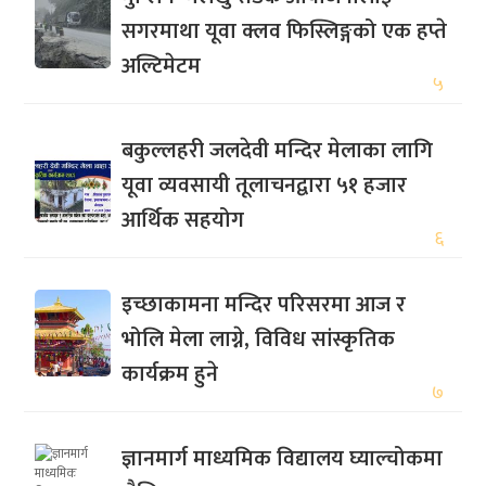
सगरमाथा यूवा क्लव फिस्लिङ्गको एक हप्ते
अल्टिमेटम
५
बकुल्लहरी जलदेवी मन्दिर मेलाका लागि
यूवा व्यवसायी तूलाचनद्वारा ५१ हजार
आर्थिक सहयोग
६
इच्छाकामना मन्दिर परिसरमा आज र
भोलि मेला लाग्ने, विविध सांस्कृतिक
कार्यक्रम हुने
७
ज्ञानमार्ग माध्यमिक विद्यालय घ्याल्चोकमा