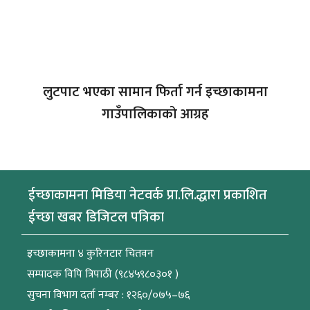
लुटपाट भएका सामान फिर्ता गर्न इच्छाकामना
गाउँपालिकाको आग्रह
ईच्छाकामना मिडिया नेटवर्क प्रा.लि.द्धारा प्रकाशित
ईच्छा खबर डिजिटल पत्रिका
इच्छाकामना ४ कुरिनटार चितवन
सम्पादक विपि त्रिपाठी (९८४५९८०३०१ )
सुचना विभाग दर्ता नम्बर : १२६०/०७५–७६