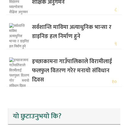
शैक्षिक अनुगमन
८
सर्वशान्ति माविमा अत्याधुनिक भान्सा र
डाइनिङ हल निर्माण हुने
९
इच्छाकामना गाउँपालिकाले विरामीलाई
फलफुल वितरण गरेर मनायो संविधान
दिवस
१०
यो छुटाउनुभयो कि?