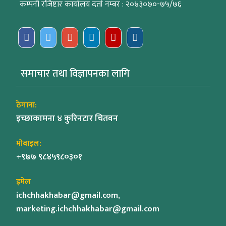
कम्पनी रजिष्टार कार्यालय दर्ता नम्बर : २०४३०७०-७५/७६
समाचार तथा विज्ञापनका लागि
ठेगाना:
इच्छाकामना ४ कुरिनटार चितवन
मोबाइल:
+९७७ ९८४५९८०३०१
इमेल
ichchhakhabar@gmail.com,
marketing.ichchhakhabar@gmail.com