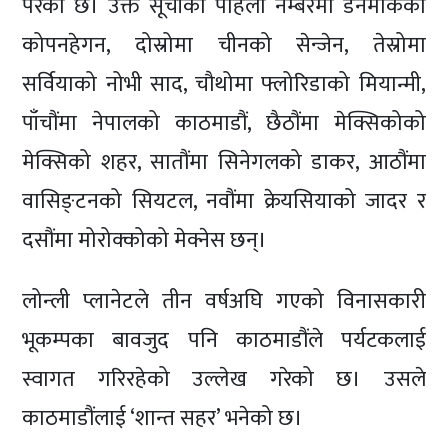
परेको छ। उक्त सूचीको पहिलो नम्बरमा डेनमार्कको
कोपनहेगन, दोस्रोमा चीनको सेन्जेन, तेस्रोमा
सर्वियाको नोभी साद, चौथोमा फ्लोरिडाको मियान्मी,
पाँचौंमा नेपालको काठमाडौं, छैठौंमा मेक्सिकोको
मेक्सिको शहर, सातौंमा सिनेगलको डाकर, आठौंमा
वासिङ्टनको सियटल, नवौंमा क्रेयसियाको जादर र
दसौंमा मोरोक्कोको मेक्नेस छन्।
लोन्ली प्लानेटले तीन वर्षअघि गएको विनासकारी
भूकम्पका बावजुद पनि काठमाडौंले पर्यटकलाई
स्वागत गरिरहेको उल्लेख गरेको छ। उसले
काठमाडौंलाई ‘शान्त सहर’ भनेको छ।