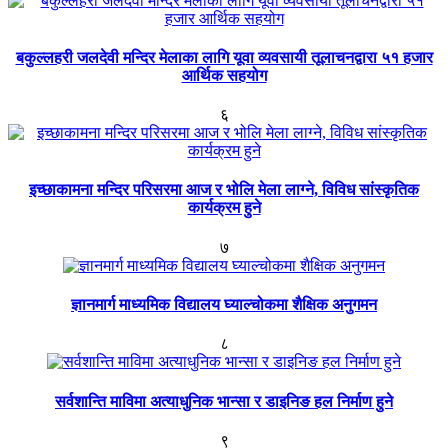
बकुल्लहरी जलदेवी मन्दिर मेलाका लागि यूवा व्यवसायी तूलाचनद्वारा ५१ हजार
आर्थिक सहयोग
६
इच्छाकामना मन्दिर परिसरमा आज र भोलि मेला लाग्ने, विविध सांस्कृतिक
कार्यक्रम हुने
७
ज्ञानमार्ग माध्यमिक विद्यालय घ्याल्चोकमा शैक्षिक अनुगमन
८
सर्वशान्ति माविमा अत्याधुनिक भान्सा र डाइनिङ हल निर्माण हुने
९