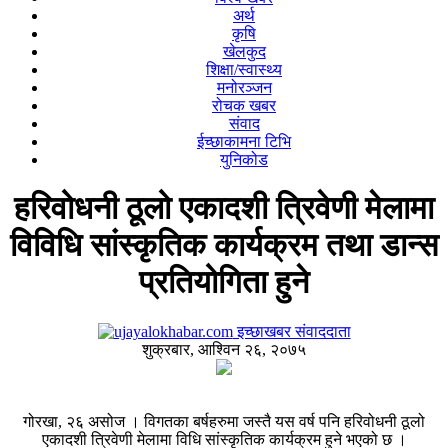
अर्थ
कृषि
खेलकुद
शिक्षा/स्वास्थ्य
मनोरञ्जन
रोचक खबर
संवाद
ईच्छाकामना टिभि
युनिकोड
हरिवोधनी ठूलो एकादशी त्रिवेणी मेलामा
विविधि सांस्कृतिक कार्यक्रम तथा डान्स
प्रतियोगिता हुने
इच्छाखबर संवाददाता
शुक्रबार, आश्विन २६, २०७५
गोरखा, २६ असोज । विगतका बर्षहरुमा जस्तै यस वर्ष पनि हरिवोधनी ठूलो
एकादशी त्रिवेणी मेलामा विधि सांस्कृतिक कार्यक्रम हुने भएको छ ।