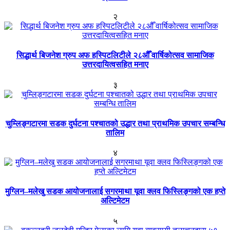
२
सिद्धार्थ बिजनेश ग्रुप अफ हस्पिटलिटीले २८औँ वार्षिकोत्सव सामाजिक
उत्तरदायित्वसहित मनाए
३
चुम्लिङ्गटारमा सडक दुर्घटना पश्चातको उद्धार तथा प्राथमिक उपचार सम्बन्धि
तालिम
४
मुग्लिन–मलेखु सडक आयोजनालाई सगरमाथा यूवा क्लव फिस्लिङ्गको एक हप्ते
अल्टिमेटम
५