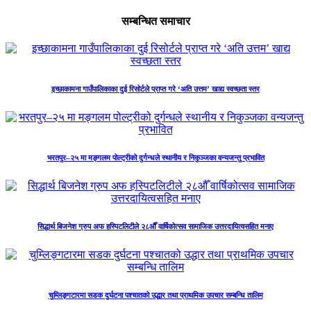
सम्बन्धित समाचार
इच्छाकामना गाउँपालिकाका दुई रिसोर्टले प्राप्त गरे ‘अति उत्तम’ खाद्य स्वच्छता स्तर
भरतपुर–२५ मा मङ्गलम पोल्ट्रीको दुर्गन्धले स्थानीय र निकुञ्जका वन्यजन्तु प्रभावित
सिद्धार्थ बिजनेश ग्रुप अफ हस्पिटलिटीले २८औँ वार्षिकोत्सव सामाजिक उत्तरदायित्वसहित मनाए
चुम्लिङ्गटारमा सडक दुर्घटना पश्चातको उद्धार तथा प्राथमिक उपचार सम्बन्धि तालिम