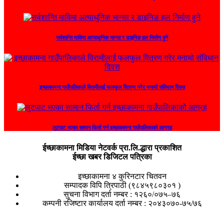
सर्वशान्ति माविमा अत्याधुनिक भान्सा र डाइनिङ हल निर्माण हुने
इच्छाकामना गाउँपालिकाले विरामीलाई फलफुल वितरण गरेर मनायो संविधान दिवस
लुटपाट भएका सामान फिर्ता गर्न इच्छाकामना गाउँपालिकाको आग्रह
ईच्छाकामना मिडिया नेटवर्क प्रा.लि.द्धारा प्रकाशित
ईच्छा खबर डिजिटल पत्रिका
इच्छाकामना ४ कुरिनटार चितवन
सम्पादक विपि त्रिपाठी (९८४५९८०३०१ )
सुचना विभाग दर्ता नम्बर : १२६०/०७५–७६
कम्पनी रजिष्टार कार्यालय दर्ता नम्बर : २०४३०७०-७५/७६