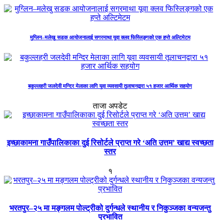
मुग्लिन–मलेखु सडक आयोजनालाई सगरमाथा यूवा क्लव फिस्लिङ्गको एक हप्ते अल्टिमेटम
बकुल्लहरी जलदेवी मन्दिर मेलाका लागि यूवा व्यवसायी तूलाचनद्वारा ५१ हजार आर्थिक सहयोग
ताजा अपडेट
इच्छाकामना गाउँपालिकाका दुई रिसोर्टले प्राप्त गरे ‘अति उत्तम’ खाद्य स्वच्छता
स्तर
१
भरतपुर–२५ मा मङ्गलम पोल्ट्रीको दुर्गन्धले स्थानीय र निकुञ्जका वन्यजन्तु
प्रभावित