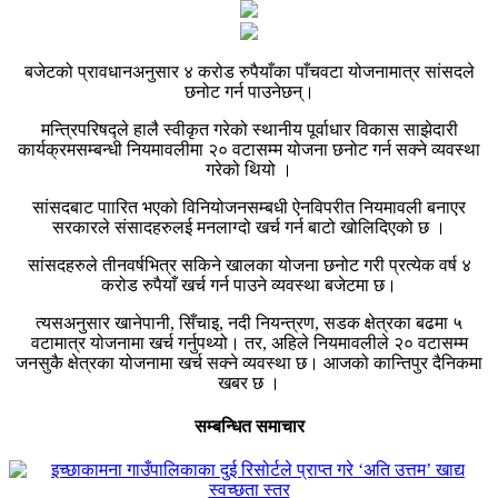
बजेटको प्रावधानअनुसार ४ करोड रुपैयाँका पाँचवटा योजनामात्र सांसदले
छनोट गर्न पाउनेछन्।
मन्त्रिपरिषद्ले हालै स्वीकृत गरेको स्थानीय पूर्वाधार विकास साझेदारी
कार्यक्रमसम्बन्धी नियमावलीमा २० वटासम्म योजना छनोट गर्न सक्ने व्यवस्था
गरेको थियो ।
सांसदबाट पाारित भएको विनियोजनसम्बधी ऐनविपरीत नियमावली बनाएर
सरकारले संसादहरुलई मनलाग्दो खर्च गर्न बाटो खोलिदिएको छ ।
सांसदहरुले तीनवर्षभित्र सकिने खालका योजना छनोट गरी प्रत्येक वर्ष ४
करोड रुपैयाँ खर्च गर्न पाउने व्यवस्था बजेटमा छ।
त्यसअनुसार खानेपानी, सिँचाइ, नदी नियन्त्रण, सडक क्षेत्रका बढमा ५
वटामात्र योजनामा खर्च गर्नुपथ्यो। तर, अहिले नियमावलीले २० वटासम्म
जनसुकै क्षेत्रका योजनामा खर्च सक्ने व्यवस्था छ। आजको कान्तिपुर दैनिकमा
खबर छ ।
सम्बन्धित समाचार