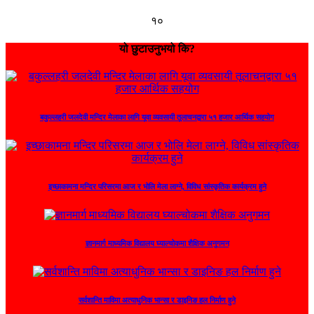
१०
यो छुटाउनुभयो कि?
बकुल्लहरी जलदेवी मन्दिर मेलाका लागि यूवा व्यवसायी तूलाचनद्वारा ५१ हजार आर्थिक सहयोग
इच्छाकामना मन्दिर परिसरमा आज र भोलि मेला लाग्ने, विविध सांस्कृतिक कार्यक्रम हुने
ज्ञानमार्ग माध्यमिक विद्यालय घ्याल्चोकमा शैक्षिक अनुगमन
सर्वशान्ति माविमा अत्याधुनिक भान्सा र डाइनिङ हल निर्माण हुने