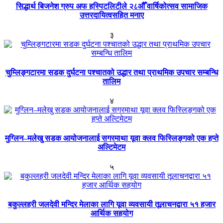
सिद्धार्थ बिजनेश ग्रुप अफ हस्पिटलिटीले २८औँ वार्षिकोत्सव सामाजिक
उत्तरदायित्वसहित मनाए
३
चुम्लिङ्गटारमा सडक दुर्घटना पश्चातको उद्धार तथा प्राथमिक उपचार सम्बन्धि
तालिम
४
मुग्लिन–मलेखु सडक आयोजनालाई सगरमाथा यूवा क्लव फिस्लिङ्गको एक हप्ते
अल्टिमेटम
५
बकुल्लहरी जलदेवी मन्दिर मेलाका लागि यूवा व्यवसायी तूलाचनद्वारा ५१ हजार
आर्थिक सहयोग