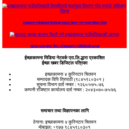
इच्छाकामना गाउँपालिकाले विरामीलाई फलफुल वितरण गरेर मनायो संविधान दिवस
लुटपाट भएका सामान फिर्ता गर्न इच्छाकामना गाउँपालिकाको आग्रह
ईच्छाकामना मिडिया नेटवर्क प्रा.लि.द्धारा प्रकाशित
ईच्छा खबर डिजिटल पत्रिका
इच्छाकामना ४ कुरिनटार चितवन
सम्पादक विपि त्रिपाठी (९८४५९८०३०१ )
सुचना विभाग दर्ता नम्बर : १२६०/०७५–७६
कम्पनी रजिष्टार कार्यालय दर्ता नम्बर : २०४३०७०-७५/७६
समाचार तथा विज्ञापनका लागि
ठेगाना:
इच्छाकामना ४ कुरिनटार चितवन
मोबाइल:
+९७७ ९८४५९८०३०१