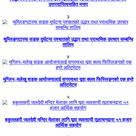
उत्तरदायित्वसहित मनाए
३
चुम्लिङ्गटारमा सडक दुर्घटना पश्चातको उद्धार तथा प्राथमिक उपचार सम्बन्धि
तालिम
४
मुग्लिन–मलेखु सडक आयोजनालाई सगरमाथा यूवा क्लव फिस्लिङ्गको एक हप्ते
अल्टिमेटम
५
बकुल्लहरी जलदेवी मन्दिर मेलाका लागि यूवा व्यवसायी तूलाचनद्वारा ५१ हजार
आर्थिक सहयोग