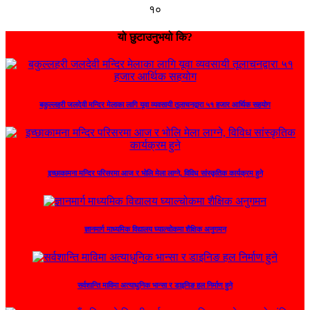
१०
यो छुटाउनुभयो कि?
बकुल्लहरी जलदेवी मन्दिर मेलाका लागि यूवा व्यवसायी तूलाचनद्वारा ५१ हजार आर्थिक सहयोग
इच्छाकामना मन्दिर परिसरमा आज र भोलि मेला लाग्ने, विविध सांस्कृतिक कार्यक्रम हुने
ज्ञानमार्ग माध्यमिक विद्यालय घ्याल्चोकमा शैक्षिक अनुगमन
सर्वशान्ति माविमा अत्याधुनिक भान्सा र डाइनिङ हल निर्माण हुने