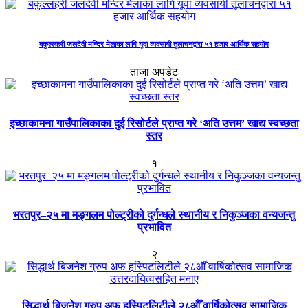
बकुल्लहरी जलदेवी मन्दिर मेलाका लागि यूवा व्यवसायी तूलाचनद्वारा ५१ हजार आर्थिक सहयोग
ताजा अपडेट
इच्छाकामना गाउँपालिकाका दुई रिसोर्टले प्राप्त गरे ‘अति उत्तम’ खाद्य स्वच्छता
स्तर
१
भरतपुर–२५ मा मङ्गलम पोल्ट्रीको दुर्गन्धले स्थानीय र निकुञ्जका वन्यजन्तु
प्रभावित
२
सिद्धार्थ बिजनेश ग्रुप अफ हस्पिटलिटीले २८औँ वार्षिकोत्सव सामाजिक