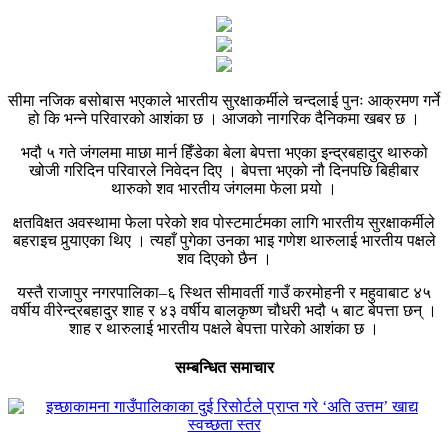
सीमा नजिक बसोबास भएकाले भारतीय सुरक्षाकर्मीले चन्दलाई पुनः आक्रमण गर्ने
हो कि भन्ने परिवारको आशंका छ । आजको नागरिक दैनिकमा खबर छ ।
भदौ ५ गते जंगलमा माछा मार्न हिँडेका बेला बेपत्ता भएका इन्द्रबहादुर थारुको
खोजी गरिदिन परिवारले निवेदन दिए । बेपत्ता भएको नौ दिनपछि बिहीबार
थारुको शव भारतीय जंगलमा फेला पर्‍यो ।
क्षतविक्षत अवस्थामा फेला परेको शव पोस्टमार्टमका लागि भारतीय सुरक्षाकर्मीले
बहराइच पुर्‍याएका थिए । त्यहाँ पुगेका उनका भाइ गणेश थारुलाई भारतीय पक्षले
शव दिएको छैन ।
यस्तै राजापुर नगरपालिका–६ स्थित सीमावर्ती गाउँ करमोहनी र महुवाबाट ४५
वर्षीय वीरेन्द्रबहादुर शाह र ४३ वर्षीय बालकृष्ण चौधरी भदौ ५ बाट बेपत्ता छन् ।
शाह र थारुलाई भारतीय पक्षले बेपत्ता पारेको आशंका छ ।
सम्बन्धित समाचार