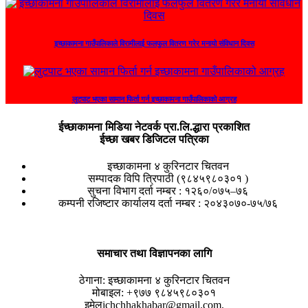
इच्छाकामना गाउँपालिकाले विरामीलाई फलफुल वितरण गरेर मनायो संविधान दिवस
लुटपाट भएका सामान फिर्ता गर्न इच्छाकामना गाउँपालिकाको आग्रह
ईच्छाकामना मिडिया नेटवर्क प्रा.लि.द्धारा प्रकाशित
ईच्छा खबर डिजिटल पत्रिका
इच्छाकामना ४ कुरिनटार चितवन
सम्पादक विपि त्रिपाठी (९८४५९८०३०१ )
सुचना विभाग दर्ता नम्बर : १२६०/०७५–७६
कम्पनी रजिष्टार कार्यालय दर्ता नम्बर : २०४३०७०-७५/७६
समाचार तथा विज्ञापनका लागि
ठेगाना:
इच्छाकामना ४ कुरिनटार चितवन
मोबाइल:
+९७७ ९८४५९८०३०१
इमेल
ichchhakhabar@gmail.com,