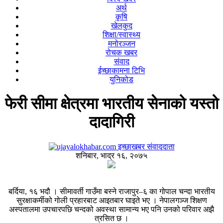
अर्थ
कृषि
खेलकुद
शिक्षा/स्वास्थ्य
मनोरञ्जन
रोचक खबर
संवाद
ईच्छाकामना टिभि
युनिकोड
फेरी सीमा क्षेत्रमा भारतीय सेनाको यस्तो
दादागिरी
इच्छाखबर संवाददाता
शनिबार, भाद्र १६, २०७५
बर्दिया, १६ भदौ । सीमावर्ती गाउँमा बस्ने राजापुर–६ का गोपाल चन्दा भारतीय
सुरक्षाकर्मीको गोली प्रहारबाट आइतबार घाइते भए । नेपालगञ्ज शिक्षण
अस्पतालमा उपचारपछि चन्दको अवस्था सामान्य भए पनि उनको परिवार अझै
त्रसित छ ।