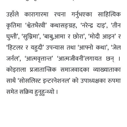
उहाँले कारागारमा रचना गर्नुभएका साहित्यिक
कृतिमा ‘श्वेतभैरवी’ कथासङ्ग्रह, ‘नरेन्द्र दाइ’, ‘तीन
घुम्ती’, ‘सुम्निमा’, ‘बाबु,आमा र छोरा’, ‘मोदी आइन’ र
‘हिटलर र यहुदी’ उपन्यास तथा ‘आफ्नो कथा’, ‘जेल
जर्नल’, ‘आत्मवृत्तान्त’ ‘आत्मजीवनी’लगायत छन् ।
कोइराला प्रजातान्त्रिक समाजवादका व्याख्याताका
साथै ‘सोसलिस्ट इन्टरनेशनल’ को उपाध्यक्षका रुपमा
समेत सक्रिय हुनुहुन्थ्यो ।