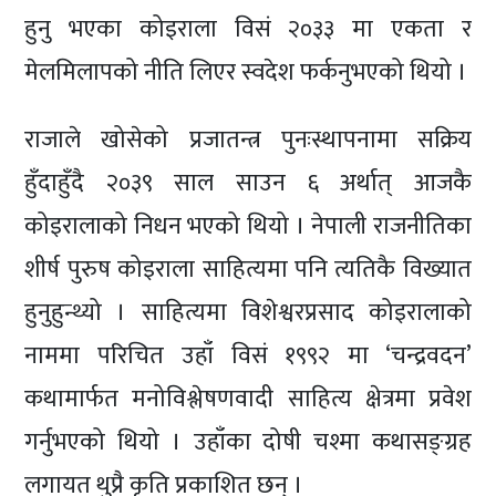
हुनु भएका कोइराला विसं २०३३ मा एकता र
मेलमिलापको नीति लिएर स्वदेश फर्कनुभएको थियो ।
राजाले खोसेको प्रजातन्त्र पुनःस्थापनामा सक्रिय
हुँदाहुँदै २०३९ साल साउन ६ अर्थात् आजकै
कोइरालाको निधन भएको थियो । नेपाली राजनीतिका
शीर्ष पुरुष कोइराला साहित्यमा पनि त्यतिकै विख्यात
हुनुहुन्थ्यो । साहित्यमा विशेश्वरप्रसाद कोइरालाको
नाममा परिचित उहाँ विसं १९९२ मा ‘चन्द्रवदन’
कथामार्फत मनोविश्लेषणवादी साहित्य क्षेत्रमा प्रवेश
गर्नुभएको थियो । उहाँका दोषी चश्मा कथासङ्ग्रह
लगायत थुप्रै कृति प्रकाशित छन् ।