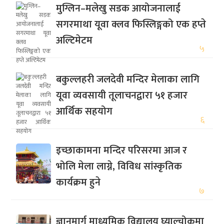
मुग्लिन–मलेखु सडक आयोजनालाई
सगरमाथा यूवा क्लव फिस्लिङ्गको एक हप्ते
अल्टिमेटम
५
बकुल्लहरी जलदेवी मन्दिर मेलाका लागि
यूवा व्यवसायी तूलाचनद्वारा ५१ हजार
आर्थिक सहयोग
६
इच्छाकामना मन्दिर परिसरमा आज र
भोलि मेला लाग्ने, विविध सांस्कृतिक
कार्यक्रम हुने
७
ज्ञानमार्ग माध्यमिक विद्यालय घ्याल्चोकमा