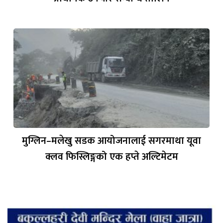
मुग्लिन–मलेखु सडक आयोजनालाई सगरमाथा यूवा
क्लव फिस्लिङ्गको एक हप्ते अल्टिमेटम