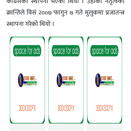
कांग्रेसको स्थापना भएको थियो । उहाँको नेतृत्वको
क्रान्तिले विसं २००७ फागुन ७ गते मुलुकमा प्रजातन्त्र
स्थापना गरेको थियो ।