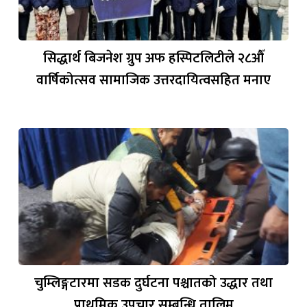
सिद्धार्थ बिजनेश ग्रुप अफ हस्पिटलिटीले २८औँ
वार्षिकोत्सव सामाजिक उत्तरदायित्वसहित मनाए
चुम्लिङ्गटारमा सडक दुर्घटना पश्चातको उद्धार तथा
प्राथमिक उपचार सम्बन्धि तालिम