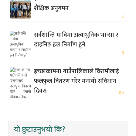
शैक्षिक अनुगमन
८
सर्वशान्ति माविमा अत्याधुनिक भान्सा र
डाइनिङ हल निर्माण हुने
९
इच्छाकामना गाउँपालिकाले विरामीलाई
फलफुल वितरण गरेर मनायो संविधान
दिवस
१०
यो छुटाउनुभयो कि?