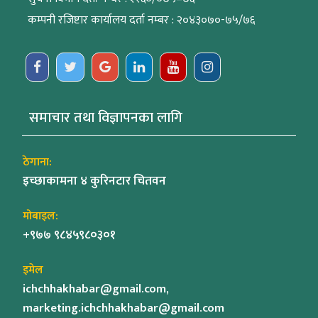
कम्पनी रजिष्टार कार्यालय दर्ता नम्बर : २०४३०७०-७५/७६
समाचार तथा विज्ञापनका लागि
ठेगाना:
इच्छाकामना ४ कुरिनटार चितवन
मोबाइल:
+९७७ ९८४५९८०३०१
इमेल
ichchhakhabar@gmail.com,
marketing.ichchhakhabar@gmail.com