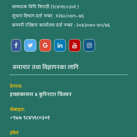
सम्पादक विपि त्रिपाठी (९८४५९८०३०१ )
सुचना विभाग दर्ता नम्बर : १२६०/०७५–७६
कम्पनी रजिष्टार कार्यालय दर्ता नम्बर : २०४३०७०-७५/७६
समाचार तथा विज्ञापनका लागि
ठेगाना:
इच्छाकामना ४ कुरिनटार चितवन
मोबाइल:
+९७७ ९८४५९८०३०१
इमेल