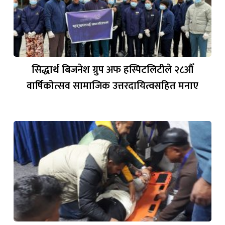
सिद्धार्थ बिजनेश ग्रुप अफ हस्पिटलिटीले २८औँ
वार्षिकोत्सव सामाजिक उत्तरदायित्वसहित मनाए