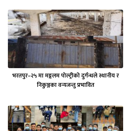
भरतपुर–२५ मा मङ्गलम पोल्ट्रीको दुर्गन्धले स्थानीय र
निकुञ्जका वन्यजन्तु प्रभावित