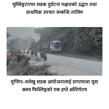
चुम्लिङ्गटारमा सडक दुर्घटना पश्चातको उद्धार तथा
प्राथमिक उपचार सम्बन्धि तालिम
मुग्लिन–मलेखु सडक आयोजनालाई सगरमाथा यूवा
क्लव फिस्लिङ्गको एक हप्ते अल्टिमेटम