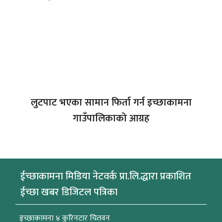
लुटपाट भएका सामान फिर्ता गर्न इच्छाकामना
गाउँपालिकाको आग्रह
ईच्छाकामना मिडिया नेटवर्क प्रा.लि.द्धारा प्रकाशित
ईच्छा खबर डिजिटल पत्रिका
इच्छाकामना ४ कुरिनटार चितवन