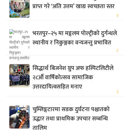
प्राप्त गरे ‘अति उत्तम’ खाद्य स्वच्छता स्तर
१
भरतपुर–२५ मा मङ्गलम पोल्ट्रीको दुर्गन्धले
स्थानीय र निकुञ्जका वन्यजन्तु प्रभावित
२
सिद्धार्थ बिजनेश ग्रुप अफ हस्पिटलिटीले
२८औँ वार्षिकोत्सव सामाजिक
उत्तरदायित्वसहित मनाए
३
चुम्लिङ्गटारमा सडक दुर्घटना पश्चातको
उद्धार तथा प्राथमिक उपचार सम्बन्धि
तालिम