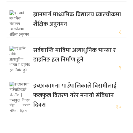
ज्ञानमार्ग माध्यमिक विद्यालय घ्याल्चोकमा
शैक्षिक अनुगमन
८
सर्वशान्ति माविमा अत्याधुनिक भान्सा र
डाइनिङ हल निर्माण हुने
९
इच्छाकामना गाउँपालिकाले विरामीलाई
फलफुल वितरण गरेर मनायो संविधान
दिवस
१०