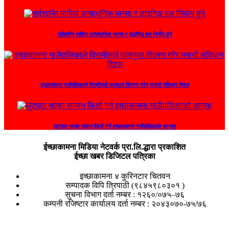
सर्वशान्ति माविमा अत्याधुनिक भान्सा र डाइनिङ हल निर्माण हुने
इच्छाकामना गाउँपालिकाले विरामीलाई फलफुल वितरण गरेर मनायो संविधान दिवस
लुटपाट भएका सामान फिर्ता गर्न इच्छाकामना गाउँपालिकाको आग्रह
ईच्छाकामना मिडिया नेटवर्क प्रा.लि.द्धारा प्रकाशित
ईच्छा खबर डिजिटल पत्रिका
इच्छाकामना ४ कुरिनटार चितवन
सम्पादक विपि त्रिपाठी (९८४५९८०३०१ )
सुचना विभाग दर्ता नम्बर : १२६०/०७५–७६
कम्पनी रजिष्टार कार्यालय दर्ता नम्बर : २०४३०७०-७५/७६