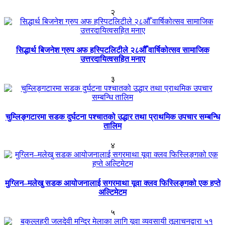
२
सिद्धार्थ बिजनेश ग्रुप अफ हस्पिटलिटीले २८औँ वार्षिकोत्सव सामाजिक
उत्तरदायित्वसहित मनाए
३
चुम्लिङ्गटारमा सडक दुर्घटना पश्चातको उद्धार तथा प्राथमिक उपचार सम्बन्धि
तालिम
४
मुग्लिन–मलेखु सडक आयोजनालाई सगरमाथा यूवा क्लव फिस्लिङ्गको एक हप्ते
अल्टिमेटम
५