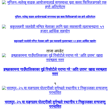
मुग्लिन–मलेखु सडक आयोजनालाई सगरमाथा यूवा क्लव फिस्लिङ्गको एक हप्ते अल्टिमेटम
बकुल्लहरी जलदेवी मन्दिर मेलाका लागि यूवा व्यवसायी तूलाचनद्वारा ५१ हजार आर्थिक सहयोग
ताजा अपडेट
इच्छाकामना गाउँपालिकाका दुई रिसोर्टले प्राप्त गरे ‘अति उत्तम’ खाद्य स्वच्छता
स्तर
१
भरतपुर–२५ मा मङ्गलम पोल्ट्रीको दुर्गन्धले स्थानीय र निकुञ्जका वन्यजन्तु
प्रभावित