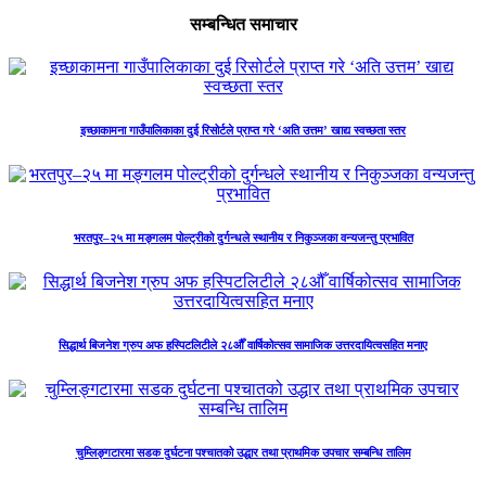
सम्बन्धित समाचार
इच्छाकामना गाउँपालिकाका दुई रिसोर्टले प्राप्त गरे ‘अति उत्तम’ खाद्य स्वच्छता स्तर
भरतपुर–२५ मा मङ्गलम पोल्ट्रीको दुर्गन्धले स्थानीय र निकुञ्जका वन्यजन्तु प्रभावित
सिद्धार्थ बिजनेश ग्रुप अफ हस्पिटलिटीले २८औँ वार्षिकोत्सव सामाजिक उत्तरदायित्वसहित मनाए
चुम्लिङ्गटारमा सडक दुर्घटना पश्चातको उद्धार तथा प्राथमिक उपचार सम्बन्धि तालिम