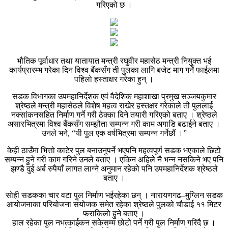
गरिएको छ ।
भौतिक पूर्वाधार तथा यातायात मन्त्री रघुवीर महासेठ मन्त्री नियुक्त भई
कार्यप्रारम्भ गरेका दिन विश्व बैंकसँग ती पुलका लागि बजेट माग गर्ने फाईलमा
पहिलो हस्ताक्षर गरेका हुन् ।
सडक विभागका उपमहानिर्देशक एवं वैदेशिक महाशाखा प्रमुख सञ्जयकुमार
श्रेष्ठले मन्त्री महासेठले विशेष महत्व राखेर हस्तक्षर गरेकाले ती पुललाई
नक्सांकनसहित निर्माण गर्ने गरी ठेक्का दिने तयारी गरिएको बताए । श्रेष्ठले
असारभित्रमा विश्व बैंकसँग सम्झौता सम्पन्न गरी काम अगाडि बढाईने बताए ।
उनले भने, “यी पुल एक वर्षभित्रमा सम्पन्न गर्नेछौं ।”
केही ठाउँमा भित्तो काटेर पुल बनाउनुपर्ने भएपनि महत्वपूर्ण सडक भएकाले छिटो
सम्पन्न हुने गरी काम गरिने उनले बताए । एकिन अहिले नै भन्न नसकिने भए पनि
झण्डै दुई अर्ब रुपैयाँ लागत लाग्ने अनुमान रहेको पनि उपमहानिर्देशक श्रेष्ठले
बताए ।
सोही सडकका चार वटा पुल निर्माण भईरहेका छन् । नारायणगढ–मुग्लिन सडक
आयोजनाका परियोजना संयोजक समेत रहेका श्रेष्ठले पुलको चौडाई ११ मिटर
फराकिलो हुने बताए ।
हाल रहेका पुल नभत्काईकन सकेसम्म छोटो पर्ने गरी पुल निर्माण गरिंदै छ ।