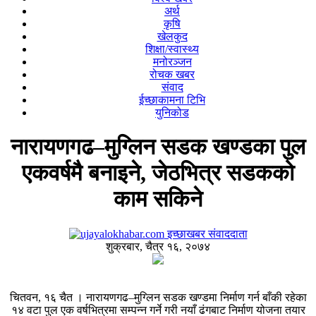
अर्थ
कृषि
खेलकुद
शिक्षा/स्वास्थ्य
मनोरञ्जन
रोचक खबर
संवाद
ईच्छाकामना टिभि
युनिकोड
नारायणगढ–मुग्लिन सडक खण्डका पुल
एकवर्षमै बनाइने, जेठभित्र सडकको
काम सकिने
इच्छाखबर संवाददाता
शुक्रबार, चैत्र १६, २०७४
चितवन, १६ चैत । नारायणगढ–मुग्लिन सडक खण्डमा निर्माण गर्न बाँकी रहेका
१४ वटा पुल एक वर्षभित्रमा सम्पन्न गर्ने गरी नयाँ ढंगबाट निर्माण योजना तयार