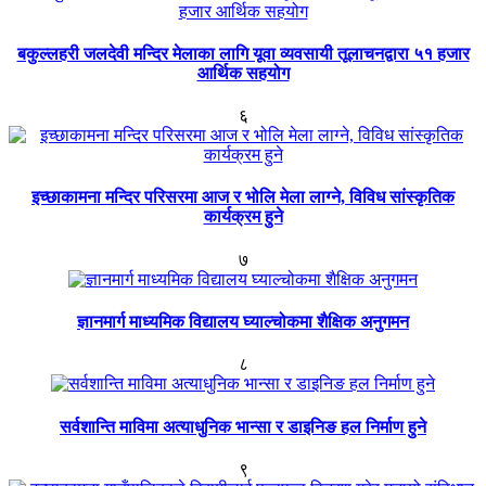
बकुल्लहरी जलदेवी मन्दिर मेलाका लागि यूवा व्यवसायी तूलाचनद्वारा ५१ हजार
आर्थिक सहयोग
६
इच्छाकामना मन्दिर परिसरमा आज र भोलि मेला लाग्ने, विविध सांस्कृतिक
कार्यक्रम हुने
७
ज्ञानमार्ग माध्यमिक विद्यालय घ्याल्चोकमा शैक्षिक अनुगमन
८
सर्वशान्ति माविमा अत्याधुनिक भान्सा र डाइनिङ हल निर्माण हुने
९