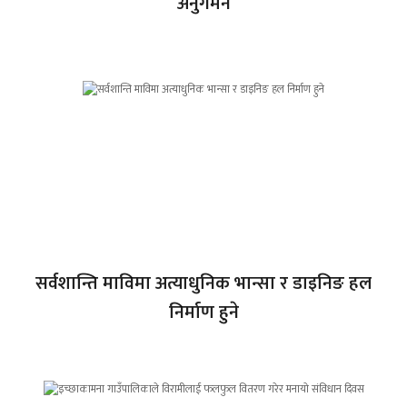
अनुगमन
सर्वशान्ति माविमा अत्याधुनिक भान्सा र डाइनिङ हल
निर्माण हुने