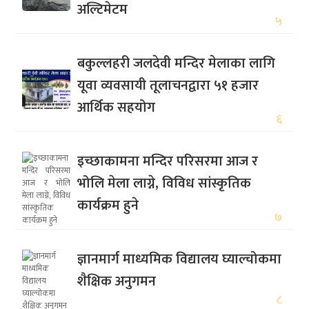
अल्टिमेटम
५
बकुल्लहरी जलदेवी मन्दिर मेलाका लागि
यूवा व्यवसायी तूलाचनद्वारा ५१ हजार
आर्थिक सहयोग
६
इच्छाकामना मन्दिर परिसरमा आज र
भोलि मेला लाग्ने, विविध सांस्कृतिक
कार्यक्रम हुने
७
ज्ञानमार्ग माध्यमिक विद्यालय घ्याल्चोकमा
शैक्षिक अनुगमन
८