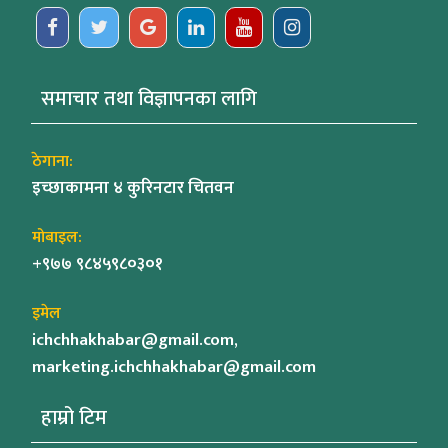
समाचार तथा विज्ञापनका लागि
ठेगाना:
इच्छाकामना ४ कुरिनटार चितवन
मोबाइल:
+९७७ ९८४५९८०३०१
इमेल
ichchhakhabar@gmail.com,
marketing.ichchhakhabar@gmail.com
हाम्रो टिम