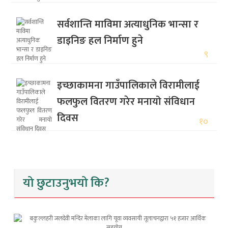
सर्वशान्ति माविमा अत्याधुनिक भान्सा र
डाइनिङ हल निर्माण हुने
९
इच्छाकामना गाउँपालिकाले विरामीलाई
फलफुल वितरण गरेर मनायो संविधान
दिवस
१०
यो छुटाउनुभयो कि?