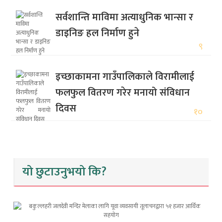
सर्वशान्ति माविमा अत्याधुनिक भान्सा र
डाइनिङ हल निर्माण हुने
९
इच्छाकामना गाउँपालिकाले विरामीलाई
फलफुल वितरण गरेर मनायो संविधान
दिवस
१०
यो छुटाउनुभयो कि?