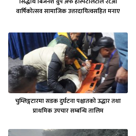
सिद्धार्थ बिजनेश ग्रुप अफ हस्पिटलिटीले २८औँ
वार्षिकोत्सव सामाजिक उत्तरदायित्वसहित मनाए
चुम्लिङ्गटारमा सडक दुर्घटना पश्चातको उद्धार तथा
प्राथमिक उपचार सम्बन्धि तालिम