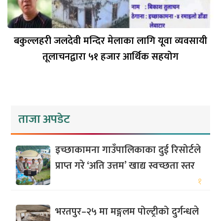
बकुल्लहरी जलदेवी मन्दिर मेलाका लागि यूवा व्यवसायी
तूलाचनद्वारा ५१ हजार आर्थिक सहयोग
ताजा अपडेट
इच्छाकामना गाउँपालिकाका दुई रिसोर्टले
प्राप्त गरे ‘अति उत्तम’ खाद्य स्वच्छता स्तर
१
भरतपुर–२५ मा मङ्गलम पोल्ट्रीको दुर्गन्धले