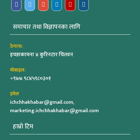
समाचार तथा विज्ञापनका लागि
ठेगाना:
इच्छाकामना ४ कुरिनटार चितवन
मोबाइल:
+९७७ ९८४५९८०३०१
इमेल
ichchhakhabar@gmail.com,
marketing.ichchhakhabar@gmail.com
हाम्रो टिम