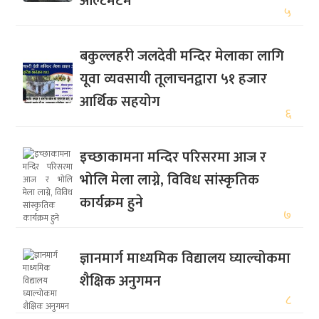
अल्टिमेटम
५
बकुल्लहरी जलदेवी मन्दिर मेलाका लागि
यूवा व्यवसायी तूलाचनद्वारा ५१ हजार
आर्थिक सहयोग
६
इच्छाकामना मन्दिर परिसरमा आज र
भोलि मेला लाग्ने, विविध सांस्कृतिक
कार्यक्रम हुने
७
ज्ञानमार्ग माध्यमिक विद्यालय घ्याल्चोकमा
शैक्षिक अनुगमन
८