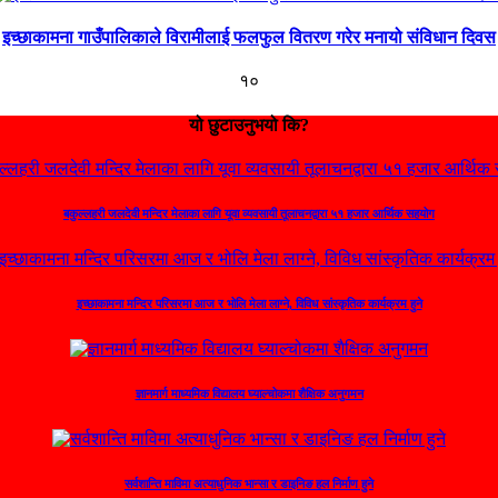
इच्छाकामना गाउँपालिकाले विरामीलाई फलफुल वितरण गरेर मनायो संविधान दिवस
१०
यो छुटाउनुभयो कि?
बकुल्लहरी जलदेवी मन्दिर मेलाका लागि यूवा व्यवसायी तूलाचनद्वारा ५१ हजार आर्थिक सहयोग
इच्छाकामना मन्दिर परिसरमा आज र भोलि मेला लाग्ने, विविध सांस्कृतिक कार्यक्रम हुने
ज्ञानमार्ग माध्यमिक विद्यालय घ्याल्चोकमा शैक्षिक अनुगमन
सर्वशान्ति माविमा अत्याधुनिक भान्सा र डाइनिङ हल निर्माण हुने