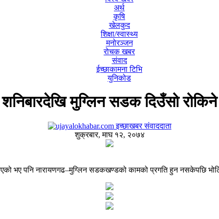
अर्थ
कृषि
खेलकुद
शिक्षा/स्वास्थ्य
मनोरञ्जन
रोचक खबर
संवाद
ईच्छाकामना टिभि
युनिकोड
शनिबारदेखि मुग्लिन सडक दिउँसो रोकिने
इच्छाखबर संवाददाता
शुक्रबार, माघ १२, २०७४
एको भए पनि नारायणगढ–मुग्लिन सडकखण्डको कामको प्रगति हुन नसकेपछि भोलि 