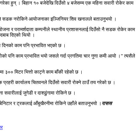
 गरेका हुन् । बिहान १० बजेदेखि दिउँसो ४ बजेसम्म एक महिना सवारी रोकेर काम
ि भने सडक नरोकिने आयोजनाका इञ्जिनियर शिव खनालले बताउनुभयो ।
योजना र परामर्शदाता कम्पनीले स्थानीय प्रशासनलाई दिउँसो नै सडक रोकेर काम
े दबाब दिएको थियो ।
ारण दिनको काम पनि प्रभावित भएको छ ।
सोको पनि काम प्रभावित भयो जसले गर्दा प्रगतिमा चार गुणा कमी आयो ।” त्यसैले
मा ३०० मिटर भित्तो काट्ने काम बाँकी रहेको छ ।
हरी कार्यालय चितवनले दिउँसो सवारी रोक्ने ठाउँ तय गरेको छ ।
ा सवारीलाई जुगेडी र दाशढुंगामा रोकिने छ ।
निटार र ट्रकलाई आँबुखैरनीमा रोकिने उहाँले बताउनुभयो ।
रासस