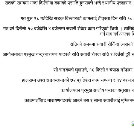
रातको समयमा भन्दा दिउँसोमा कामको प्रगति हुनसक्ने भन्दै स्थानीय प्रशासन,
गत पुस १८ गतेदेखि सडक विस्तारको कामलाई तीव्रता दिन राति १०
गत वर्ष दिउँसो १० बजेदेखि ४ बजेसम्म सवारी रोकेर काम गरिएको थियो । त्यत
गर्न माग गर्दै आएक
रातिको समयमा सवारी रोकिँदा त्यसको 
आयोजनाका प्रमुख चन्द्रनारायण यादवले राति सवारी रोक्दा राति र दिउँसो दुवै
सो सडकको घुमाउने, १६ किलो र चेपाङ डाँडामा भि
हालसम्म उक्त सडकखण्डको ७२ प्रतिशत काम सम्पन्न र १४ दशमलव 
कार्यालयका प्रमुख सन्तोष पन्तका अनुसार न
काठमाडौँबाट नारायणगढतर्फ आउने बस र साना सवारीलाई मुग्लिनमा