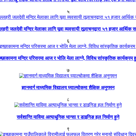
५
्लहरी जलदेवी मन्दिर मेलाका लागि यूवा व्यवसायी तूलाचनद्वारा ५१ हजार आर्थिक 
६
च्छाकामना मन्दिर परिसरमा आज र भोलि मेला लाग्ने, विविध सांस्कृतिक कार्यक्रम हु
७
ज्ञानमार्ग माध्यमिक विद्यालय घ्याल्चोकमा शैक्षिक अनुगमन
८
सर्वशान्ति माविमा अत्याधुनिक भान्सा र डाइनिङ हल निर्माण हुने
९