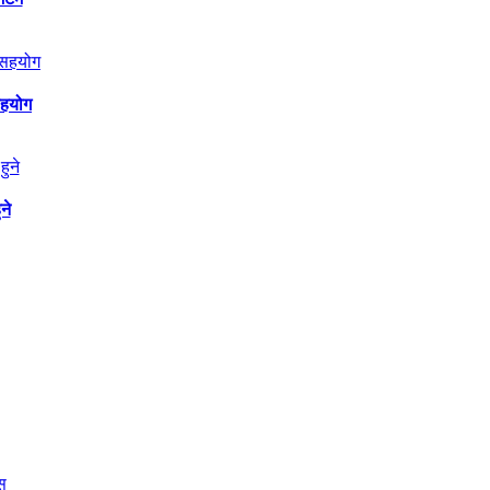
सहयोग
ने