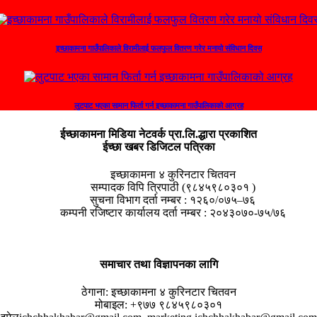
इच्छाकामना गाउँपालिकाले विरामीलाई फलफुल वितरण गरेर मनायो संविधान दिवस
लुटपाट भएका सामान फिर्ता गर्न इच्छाकामना गाउँपालिकाको आग्रह
ईच्छाकामना मिडिया नेटवर्क प्रा.लि.द्धारा प्रकाशित
ईच्छा खबर डिजिटल पत्रिका
इच्छाकामना ४ कुरिनटार चितवन
सम्पादक विपि त्रिपाठी (९८४५९८०३०१ )
सुचना विभाग दर्ता नम्बर : १२६०/०७५–७६
कम्पनी रजिष्टार कार्यालय दर्ता नम्बर : २०४३०७०-७५/७६
समाचार तथा विज्ञापनका लागि
ठेगाना:
इच्छाकामना ४ कुरिनटार चितवन
मोबाइल:
+९७७ ९८४५९८०३०१