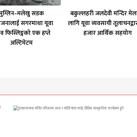
मुग्लिन–मलेखु सडक
बकुल्लहरी जलदेवी मन्दिर मे
जनालाई सगरमाथा यूवा
लागि यूवा व्यवसायी तूलाचनद्वा
व फिस्लिङ्गको एक हप्ते
हजार आर्थिक सहयोग
अल्टिमेटम