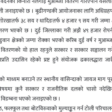
्त निवेदनको किनारा नलगाई मुआब्जा वितरण गरिएपनि यसला
पत्ती जनाइएको छ । बुढीगण्डकी आयोजनाका लागि अधिग्रह
गोरखातर्फ ३८ सय र धादिङतर्फ ४ हजार ९ सय गरी जम्मा 
ितरण भएको छ । दुई जिल्लाका गरी अझै ४९ हजार रोपन
वान क्षेत्रको जग्गा रोक्का भएको करिब दुई वर्ष र मुआब्ज
 वितरणको यो हाल रहनुले सरकार र सरकार सञ्चालन गर्न
ति उदासिन रहेको प्रष्ट हुने संयोजक ढकालद्धारा जार
को माध्यम बनाउने तर स्थानीय वासिन्दाको जायज माग पूर
विषयमा कुनै सरकार र राजनीतिक दलको चासो नदेखिन
ि विडम्बना भएको जनाइएको छ ।
ठ, फलफूल तथा बोटविरुवाको मुल्याङ्कन गर्न टोली परिचाल