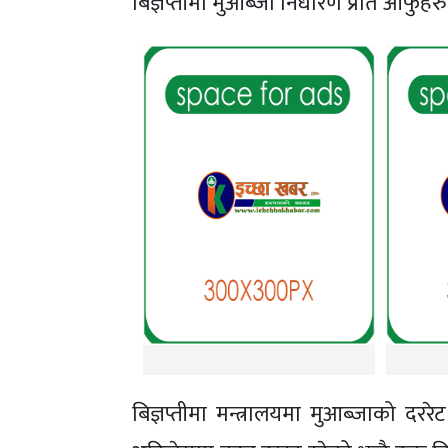
बिज्ञप्तीमा मुआब्जा निर्धारण प्रति आफ
बिज्ञप्तीमा मन्त्रालयमा मुआब्जाको द