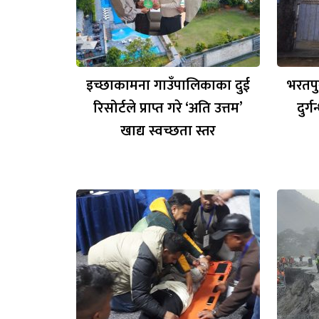
इच्छाकामना गाउँपालिकाका दुई
भरतपु
रिसोर्टले प्राप्त गरे ‘अति उत्तम’
दुर्
खाद्य स्वच्छता स्तर