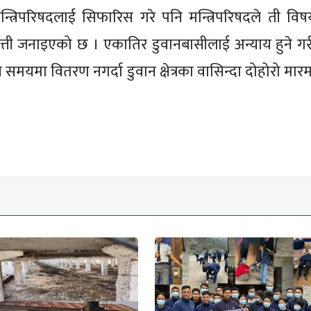
्न मन्त्रिपरिषदलाई सिफारिस गरे पनि मन्त्रिपरिषदले ती वि
त्ती जनाइएको छ । एकातिर डुवानबासीलाई अन्याय हुने गर
नि समयमा वितरण नगर्दा डुवान क्षेत्रका वासिन्दा दोहोरो मार