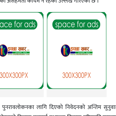
ुहरुको असहमती कायम नै रहेको उल्लेख गरिएको छ ।
ररेट पुनरावलोकनका लागि दिएको निवेदनको अन्तिम सुनुवा