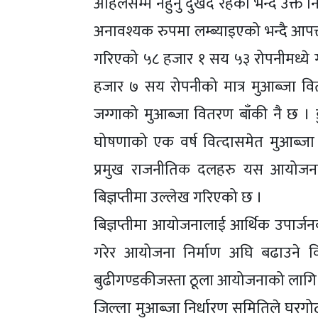
अहिलेसम्म नहुनु दुखद रहेको भन्दै उक
अनावश्यक रुपमा लम्ब्याइएको भन्दै आ
गरिएको ५८ हजार १ सय ५३ रोपनीमध्ये 
हजार ७ सय रोपनीको मात्र मुआब्जा व
जग्गाको मुआब्जा वितरण बाँकी नै छ । डु
घोषणाको एक वर्ष वित्दासमेत मुआब्जा
प्रमुख राजनीतिक दलहरु यस आयोजनाप्र
बिज्ञप्तीमा उल्लेख गरिएको छ ।
बिज्ञप्तीमा आयोजनालाई आर्थिक उपार्जन
गरेर आयोजना निर्माण अघि बढाउने 
बुढीगण्डकीजस्ता ठूला आयोजनाको लाग
जिल्ला मुआब्जा निर्धारण समितिले घरगो