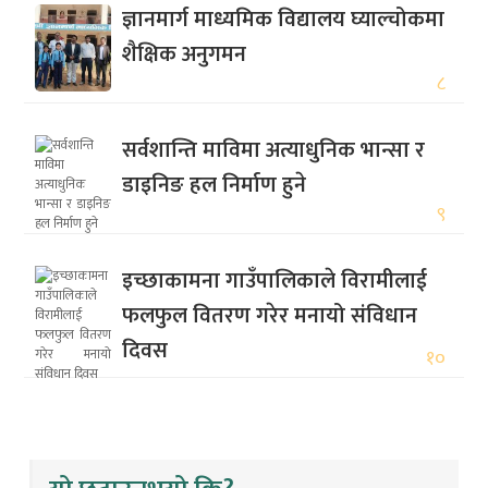
ज्ञानमार्ग माध्यमिक विद्यालय घ्याल्चोकमा
शैक्षिक अनुगमन
८
सर्वशान्ति माविमा अत्याधुनिक भान्सा र
डाइनिङ हल निर्माण हुने
९
इच्छाकामना गाउँपालिकाले विरामीलाई
फलफुल वितरण गरेर मनायो संविधान
दिवस
१०