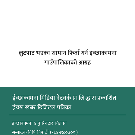
लुटपाट भएका सामान फिर्ता गर्न इच्छाकामना
गाउँपालिकाको आग्रह
ईच्छाकामना मिडिया नेटवर्क प्रा.लि.द्धारा प्रकाशित
ईच्छा खबर डिजिटल पत्रिका
इच्छाकामना ४ कुरिनटार चितवन
सम्पादक विपि त्रिपाठी (९८४५९८०३०१ )