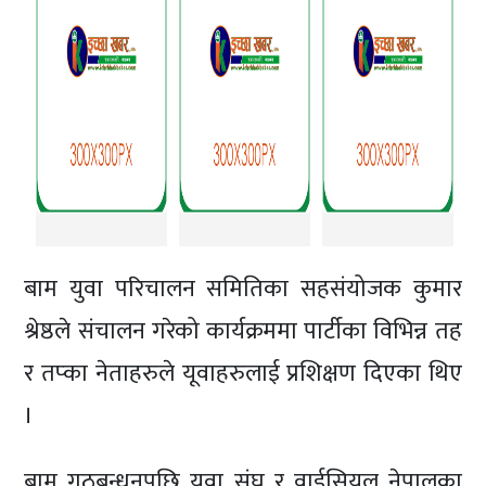
बाम युवा परिचालन समितिका सहसंयोजक कुमार
श्रेष्ठले संचालन गरेको कार्यक्रममा पार्टीका विभिन्न तह
र तप्का नेताहरुले यूवाहरुलाई प्रशिक्षण दिएका थिए
।
बाम गठबन्धनपछि युवा संघ र वाईसियल नेपालका