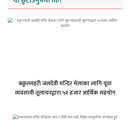
यो छुटाउनुभयो कि?
बकुल्लहरी जलदेवी मन्दिर मेलाका लागि यूवा
व्यवसायी तूलाचनद्वारा ५१ हजार आर्थिक सहयोग