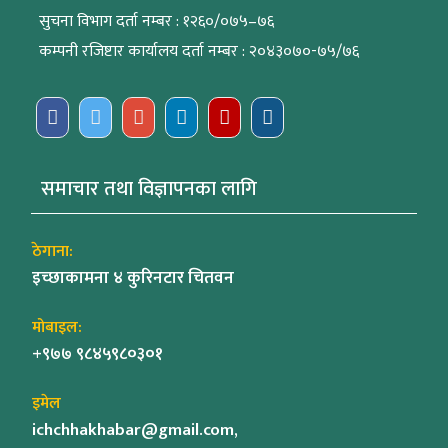
सुचना विभाग दर्ता नम्बर : १२६०/०७५–७६
कम्पनी रजिष्टार कार्यालय दर्ता नम्बर : २०४३०७०-७५/७६
समाचार तथा विज्ञापनका लागि
ठेगाना:
इच्छाकामना ४ कुरिनटार चितवन
मोबाइल:
+९७७ ९८४५९८०३०१
इमेल
ichchhakhabar@gmail.com,