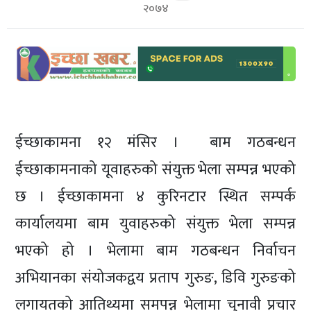
शिक्षा/
२०७४
स्वास्थ्य
मनोरञ्जन
रोचक
खबर
संवाद
ईच्छाकामना १२ मंसिर । बाम गठबन्धन
ईच्छाकामना
ईच्छाकामनाको यूवाहरुको संयुक्त भेला सम्पन्न भएको
टिभि
छ । ईच्छाकामना ४ कुरिनटार स्थित सम्पर्क
युनिकोड
कार्यालयमा बाम युवाहरुको संयुक्त भेला सम्पन्न
भएको हो । भेलामा बाम गठबन्धन निर्वाचन
अभियानका संयोजकद्वय प्रताप गुरुङ, डिवि गुरुङको
लगायतको आतिथ्यमा समपन्न भेलामा चुनावी प्रचार