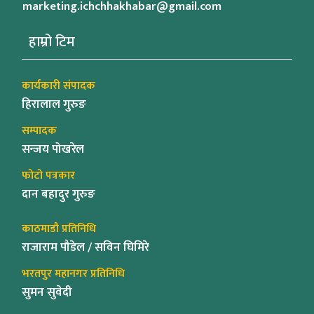
marketing.ichchhakhabar@gmail.com
हाम्रो टिम
कार्यकारी संपादक
हिरालाल गुरुङ
सम्पादक
सन्जय पोखरेल
फोटो पत्रकार
दान बहादुर गुरुङ
काठमाडौ प्रतिनिधि
राजाराम पौडेल / सविन घिमिरे
भरतपुर महानगर प्रतिनिधि
सुमन सुवेदी