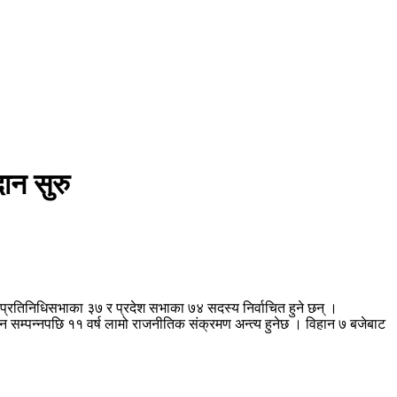
ान सुरु
प्रतिनिधिसभाका ३७ र प्रदेश सभाका ७४ सदस्य निर्वाचित हुने छन् ।
सम्पन्नपछि ११ वर्ष लामो राजनीतिक संक्रमण अन्त्य हुनेछ । विहान ७ बजेबाट