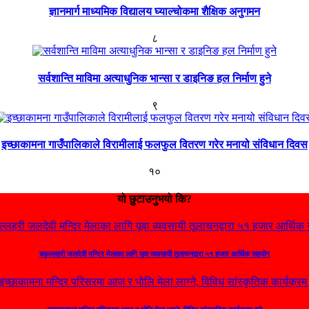
ज्ञानमार्ग माध्यमिक विद्यालय घ्याल्चोकमा शैक्षिक अनुगमन
८
सर्वशान्ति माविमा अत्याधुनिक भान्सा र डाइनिङ हल निर्माण हुने
९
इच्छाकामना गाउँपालिकाले विरामीलाई फलफुल वितरण गरेर मनायो संविधान दिवस
१०
यो छुटाउनुभयो कि?
बकुल्लहरी जलदेवी मन्दिर मेलाका लागि यूवा व्यवसायी तूलाचनद्वारा ५१ हजार आर्थिक सहयोग