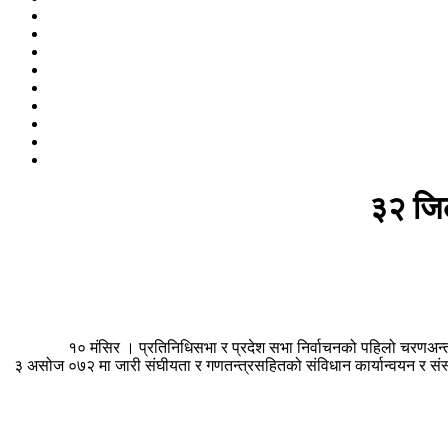
३२ जिल
१० मंसिर । प्रतिनिधिसभा र प्रदेश सभा निर्वाचनको पहिलो चरणअन्त
३ असोज ०७२ मा जारी संघीयता र गणतन्त्रसहितको संविधान कार्यान्वयन र संस