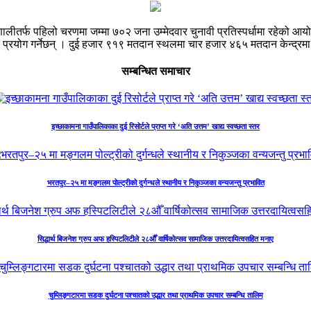
े प्रणालीतर्फ पहिलो चरणमा जम्मा ७०२ जना उम्मेदवार चुनावी प्रतिस्पर्धामा रह
प्रयोग गर्नेछन् । दुई हजार ९१९ मतदान स्थलमा चार हजार ४६५ मतदान केन्द्रम
सम्बन्धित समाचार
इच्छाकामना गाउँपालिकाका दुई रिसोर्टले प्राप्त गरे ‘अति उत्तम’ खाद्य स्वच्छता स्तर
भरतपुर–२५ मा मङ्गलम पोल्ट्रीको दुर्गन्धले स्थानीय र निकुञ्जका वन्यजन्तु प्रभावित
सिद्धार्थ बिजनेश ग्रुप अफ हस्पिटलिटीले २८औँ वार्षिकोत्सव सामाजिक उत्तरदायित्वसहित मनाए
चुम्लिङ्गटारमा सडक दुर्घटना पश्चातको उद्धार तथा प्राथमिक उपचार सम्बन्धि तालिम