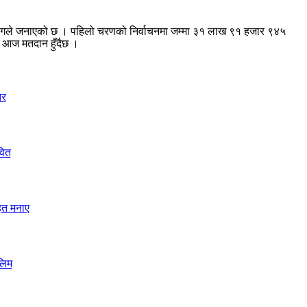
ेको आयोगले जनाएको छ । पहिलो चरणको निर्वाचनमा जम्मा ३१ लाख ९१ हजार ९४५
ा आज मतदान हुँदैछ ।