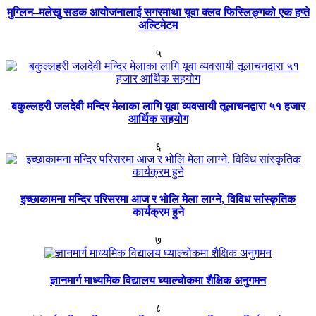
मुग्लिन–मलेखु सडक आयोजनालाई सगरमाथा यूवा क्लव फिस्लिङ्गको एक हप्ते
अल्टिमेटम
५
बकुल्लहरी जलदेवी मन्दिर मेलाका लागि यूवा व्यवसायी तूलाचनद्वारा ५१ हजार
आर्थिक सहयोग
६
इच्छाकामना मन्दिर परिसरमा आज र भोलि मेला लाग्ने, विविध सांस्कृतिक
कार्यक्रम हुने
७
ज्ञानमार्ग माध्यमिक विद्यालय घ्याल्चोकमा शैक्षिक अनुगमन
८