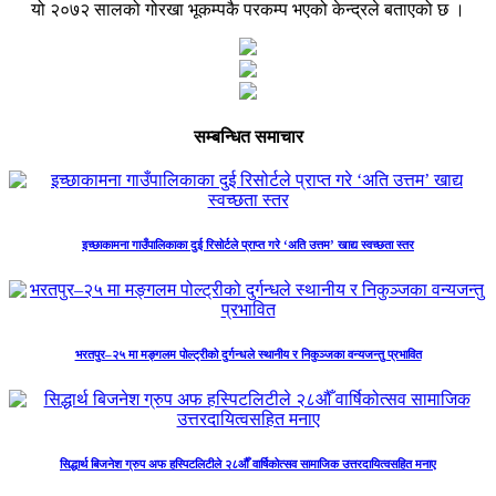
यो २०७२ सालको गोरखा भूकम्पकै परकम्प भएको केन्द्रले बताएको छ ।
सम्बन्धित समाचार
इच्छाकामना गाउँपालिकाका दुई रिसोर्टले प्राप्त गरे ‘अति उत्तम’ खाद्य स्वच्छता स्तर
भरतपुर–२५ मा मङ्गलम पोल्ट्रीको दुर्गन्धले स्थानीय र निकुञ्जका वन्यजन्तु प्रभावित
सिद्धार्थ बिजनेश ग्रुप अफ हस्पिटलिटीले २८औँ वार्षिकोत्सव सामाजिक उत्तरदायित्वसहित मनाए