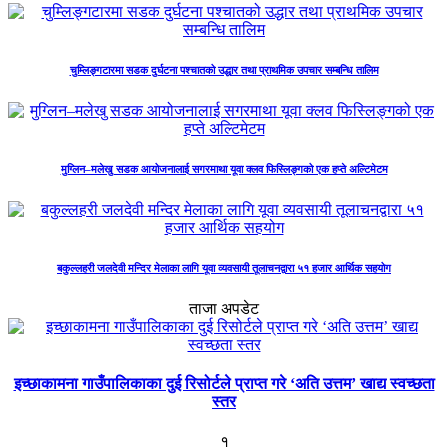
चुम्लिङ्गटारमा सडक दुर्घटना पश्चातको उद्धार तथा प्राथमिक उपचार सम्बन्धि तालिम
मुग्लिन–मलेखु सडक आयोजनालाई सगरमाथा यूवा क्लव फिस्लिङ्गको एक हप्ते अल्टिमेटम
बकुल्लहरी जलदेवी मन्दिर मेलाका लागि यूवा व्यवसायी तूलाचनद्वारा ५१ हजार आर्थिक सहयोग
ताजा अपडेट
इच्छाकामना गाउँपालिकाका दुई रिसोर्टले प्राप्त गरे ‘अति उत्तम’ खाद्य स्वच्छता
स्तर
१