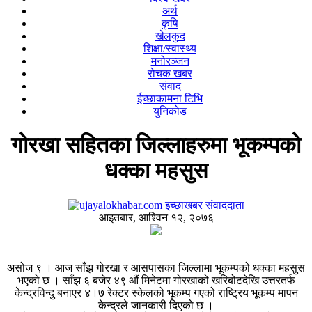
अर्थ
कृषि
खेलकुद
शिक्षा/स्वास्थ्य
मनोरञ्जन
रोचक खबर
संवाद
ईच्छाकामना टिभि
युनिकोड
गोरखा सहितका जिल्लाहरुमा भूकम्पको
धक्का महसुस
इच्छाखबर संवाददाता
आइतबार, आश्विन १२, २०७६
असोज ९ । आज साँझ गोरखा र आसपासका जिल्लामा भूकम्पको धक्का महसुस
भएको छ । साँझ ६ बजेर ४९ औं मिनेटमा गोरखाको खरिबोटदेखि उत्तरतर्फ
केन्द्रविन्दु बनाएर ४।७ रेक्टर स्केलको भूकम्प गएको राष्ट्रिय भूकम्प मापन
केन्द्रले जानकारी दिएको छ ।