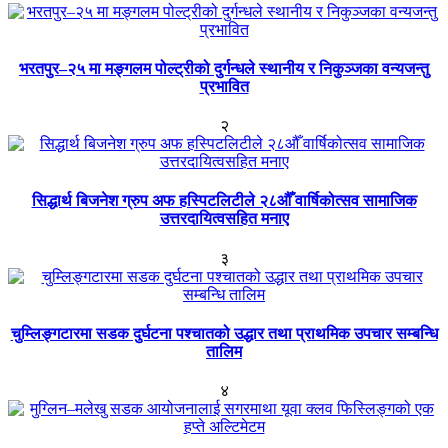
भरतपुर–२५ मा मङ्गलम पोल्ट्रीको दुर्गन्धले स्थानीय र निकुञ्जका वन्यजन्तु
प्रभावित
२
सिद्धार्थ बिजनेश ग्रुप अफ हस्पिटलिटीले २८औँ वार्षिकोत्सव सामाजिक
उत्तरदायित्वसहित मनाए
३
चुम्लिङ्गटारमा सडक दुर्घटना पश्चातको उद्धार तथा प्राथमिक उपचार सम्बन्धि
तालिम
४