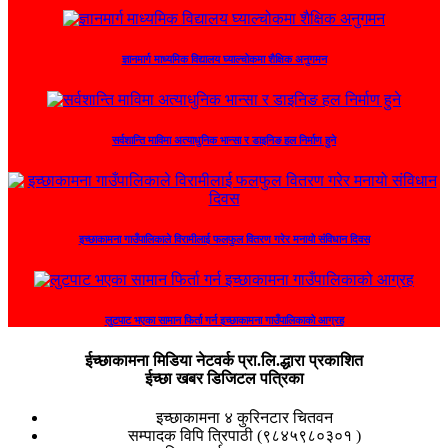
ज्ञानमार्ग माध्यमिक विद्यालय घ्याल्चोकमा शैक्षिक अनुगमन
सर्वशान्ति माविमा अत्याधुनिक भान्सा र डाइनिङ हल निर्माण हुने
इच्छाकामना गाउँपालिकाले विरामीलाई फलफुल वितरण गरेर मनायो संविधान दिवस
लुटपाट भएका सामान फिर्ता गर्न इच्छाकामना गाउँपालिकाको आग्रह
ईच्छाकामना मिडिया नेटवर्क प्रा.लि.द्धारा प्रकाशित
ईच्छा खबर डिजिटल पत्रिका
इच्छाकामना ४ कुरिनटार चितवन
सम्पादक विपि त्रिपाठी (९८४५९८०३०१ )