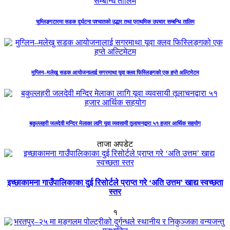
चुम्लिङ्गटारमा सडक दुर्घटना पश्चातको उद्धार तथा प्राथमिक उपचार सम्बन्धि तालिम
मुग्लिन–मलेखु सडक आयोजनालाई सगरमाथा यूवा क्लव फिस्लिङ्गको एक हप्ते अल्टिमेटम
बकुल्लहरी जलदेवी मन्दिर मेलाका लागि यूवा व्यवसायी तूलाचनद्वारा ५१ हजार आर्थिक सहयोग
ताजा अपडेट
इच्छाकामना गाउँपालिकाका दुई रिसोर्टले प्राप्त गरे ‘अति उत्तम’ खाद्य स्वच्छता
स्तर
१