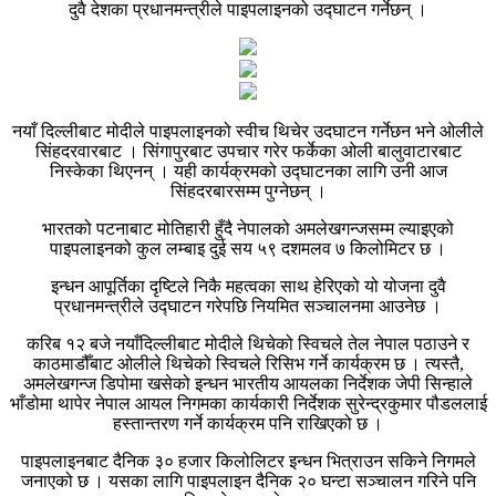
दुवै देशका प्रधानमन्त्रीले पाइपलाइनको उद्घाटन गर्नेछन् ।
नयाँ दिल्लीबाट मोदीले पाइपलाइनको स्वीच थिचेर उदघाटन गर्नेछन भने ओलीले
सिंहदरवारबाट । सिंगापुरबाट उपचार गरेर फर्केका ओली बालुवाटारबाट
निस्केका थिएनन् । यही कार्यक्रमको उद्घाटनका लागि उनी आज
सिंहदरबारसम्म पुग्नेछन् ।
भारतको पटनाबाट मोतिहारी हुँदै नेपालको अमलेखगन्जसम्म ल्याइएको
पाइपलाइनको कुल लम्बाइ दुई सय ५९ दशमलव ७ किलोमिटर छ ।
इन्धन आपूर्तिका दृष्टिले निकै महत्वका साथ हेरिएको यो योजना दुवै
प्रधानमन्त्रीले उद्घाटन गरेपछि नियमित सञ्चालनमा आउनेछ ।
करिब १२ बजे नयाँदिल्लीबाट मोदीले थिचेको स्विचले तेल नेपाल पठाउने र
काठमाडौँबाट ओलीले थिचेको स्विचले रिसिभ गर्ने कार्यक्रम छ । त्यस्तै,
अमलेखगन्ज डिपोमा खसेको इन्धन भारतीय आयलका निर्देशक जेपी सिन्हाले
भाँडोमा थापेर नेपाल आयल निगमका कार्यकारी निर्देशक सुरेन्द्रकुमार पौडललाई
हस्तान्तरण गर्ने कार्यक्रम पनि राखिएको छ ।
पाइपलाइनबाट दैनिक ३० हजार किलोलिटर इन्धन भित्राउन सकिने निगमले
जनाएको छ । यसका लागि पाइपलाइन दैनिक २० घन्टा सञ्चालन गरिने पनि