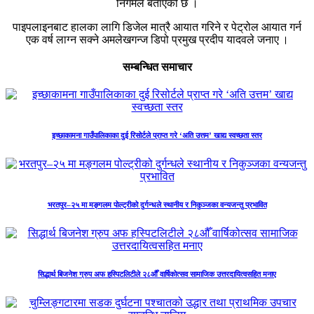
निगमले बताएको छ ।
पाइपलाइनबाट हालका लागि डिजेल मात्रै आयात गरिने र पेट्रोल आयात गर्न
एक वर्ष लाग्न सक्ने अमलेखगन्ज डिपो प्रमुख प्रदीप यादवले जनाए ।
सम्बन्धित समाचार
इच्छाकामना गाउँपालिकाका दुई रिसोर्टले प्राप्त गरे ‘अति उत्तम’ खाद्य स्वच्छता स्तर
भरतपुर–२५ मा मङ्गलम पोल्ट्रीको दुर्गन्धले स्थानीय र निकुञ्जका वन्यजन्तु प्रभावित
सिद्धार्थ बिजनेश ग्रुप अफ हस्पिटलिटीले २८औँ वार्षिकोत्सव सामाजिक उत्तरदायित्वसहित मनाए