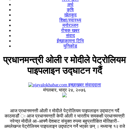
अर्थ
कृषि
खेलकुद
शिक्षा/स्वास्थ्य
मनोरञ्जन
रोचक खबर
संवाद
ईच्छाकामना टिभि
युनिकोड
प्रधानमन्त्री ओली र मोदीले पेट्रोलियम
पाइपलाइन उद्घाटन गदैं
इच्छाखबर संवाददाता
मंगलबार, भाद्र २४, २०७६
आज प्रधानमनत्ती ओली र मोदीले पेट्रोलियम पाइपलाइन उद्घाटन गदैं
काठमाडौं ः आज प्रधानमन्त्री केपी ओली र भारतीय समकक्षी प्रधानमन्त्री
नरेन्द्र मोदीले आ–आफ्नै देशबाट संयुक्त रुपमा बहुप्रतीक्षित मोतिहारी–
अमलेखन्ज पेट्रोलियम पाइपलाइन उद्घाटन गर्ने भएका छन् । मध्यान्ह १२ वजे