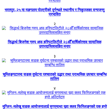
भरतपुर–२५ मा मङ्गलम पोल्ट्रीको दुर्गन्धले स्थानीय र निकुञ्जका वन्यजन्तु
प्रभावित
२
सिद्धार्थ बिजनेश ग्रुप अफ हस्पिटलिटीले २८औँ वार्षिकोत्सव सामाजिक
उत्तरदायित्वसहित मनाए
३
चुम्लिङ्गटारमा सडक दुर्घटना पश्चातको उद्धार तथा प्राथमिक उपचार सम्बन्धि
तालिम
४
मुग्लिन–मलेखु सडक आयोजनालाई सगरमाथा यूवा क्लव फिस्लिङ्गको एक हप्ते