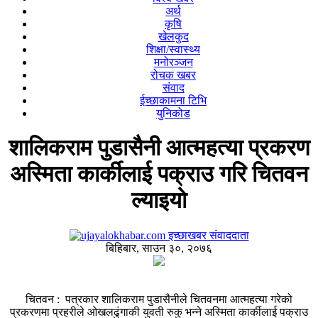
अर्थ
कृषि
खेलकुद
शिक्षा/स्वास्थ्य
मनोरञ्जन
रोचक खबर
संवाद
ईच्छाकामना टिभि
युनिकोड
शालिकराम पुडासैनी आत्महत्या प्रकरण
अस्मिता कार्कीलाई पक्राउ गरि चितवन
ल्याइयो
इच्छाखबर संवाददाता
बिहिबार, साउन ३०, २०७६
चितवन : पत्रकार शालिकराम पुडासैनीले चितवनमा आत्महत्या गरेको
प्रकरणमा प्रहरीले ओखलढुंगाकी युवती रुकु भन्ने अस्मिता कार्कीलाई पक्राउ