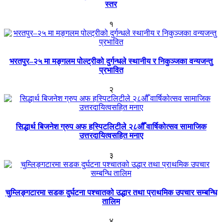
स्तर
१
भरतपुर–२५ मा मङ्गलम पोल्ट्रीको दुर्गन्धले स्थानीय र निकुञ्जका वन्यजन्तु
प्रभावित
२
सिद्धार्थ बिजनेश ग्रुप अफ हस्पिटलिटीले २८औँ वार्षिकोत्सव सामाजिक
उत्तरदायित्वसहित मनाए
३
चुम्लिङ्गटारमा सडक दुर्घटना पश्चातको उद्धार तथा प्राथमिक उपचार सम्बन्धि
तालिम
४