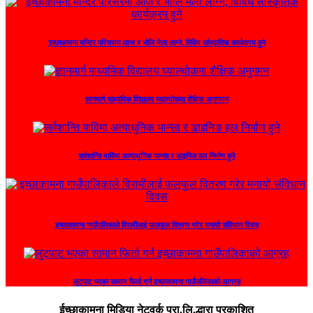
इच्छाकामना मन्दिर परिसरमा आज र भोलि मेला लाग्ने, विविध सांस्कृतिक कार्यक्रम हुने
ज्ञानमार्ग माध्यमिक विद्यालय घ्याल्चोकमा शैक्षिक अनुगमन
सर्वशान्ति माविमा अत्याधुनिक भान्सा र डाइनिङ हल निर्माण हुने
इच्छाकामना गाउँपालिकाले विरामीलाई फलफुल वितरण गरेर मनायो संविधान दिवस
लुटपाट भएका सामान फिर्ता गर्न इच्छाकामना गाउँपालिकाको आग्रह
ईच्छाकामना मिडिया नेटवर्क प्रा.लि.द्धारा प्रकाशित