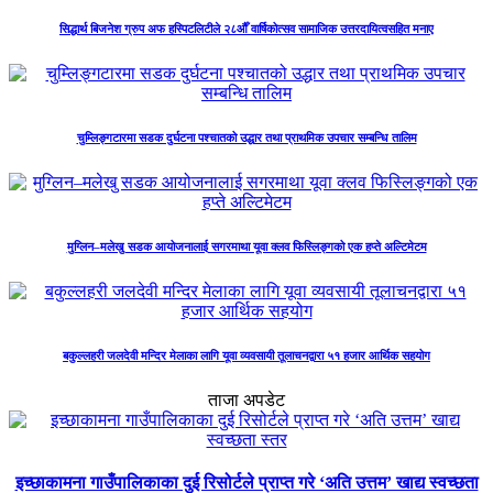
सिद्धार्थ बिजनेश ग्रुप अफ हस्पिटलिटीले २८औँ वार्षिकोत्सव सामाजिक उत्तरदायित्वसहित मनाए
चुम्लिङ्गटारमा सडक दुर्घटना पश्चातको उद्धार तथा प्राथमिक उपचार सम्बन्धि तालिम
मुग्लिन–मलेखु सडक आयोजनालाई सगरमाथा यूवा क्लव फिस्लिङ्गको एक हप्ते अल्टिमेटम
बकुल्लहरी जलदेवी मन्दिर मेलाका लागि यूवा व्यवसायी तूलाचनद्वारा ५१ हजार आर्थिक सहयोग
ताजा अपडेट
इच्छाकामना गाउँपालिकाका दुई रिसोर्टले प्राप्त गरे ‘अति उत्तम’ खाद्य स्वच्छता