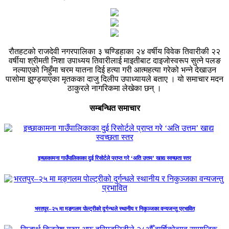
रौतहटको राजदेवी नगरपालिका ३ चण्डिहाका २४ वर्षीय विवेक तिवारीकी २२
वर्षीया श्रीमती निशा उपाध्यय तिवारीलाई माइतीबाट दाइजोस्वरूप सुत्ने पलङ
नल्याएको निहुँमा चरम यातना दिई हत्या गरी आत्महत्या गरेको भन्ने देखाउन
पासोमा झुण्ड्याएका मृतकका दाजु दिलीप उपाध्यायले बताए । यो समाचार मदन
ठाकुरले नागरिकमा लेखेका छन् ।
सम्बन्धित समाचार
इच्छाकामना गाउँपालिकाका दुई रिसोर्टले प्राप्त गरे ‘अति उत्तम’ खाद्य स्वच्छता स्तर
भरतपुर–२५ मा मङ्गलम पोल्ट्रीको दुर्गन्धले स्थानीय र निकुञ्जका वन्यजन्तु प्रभावित