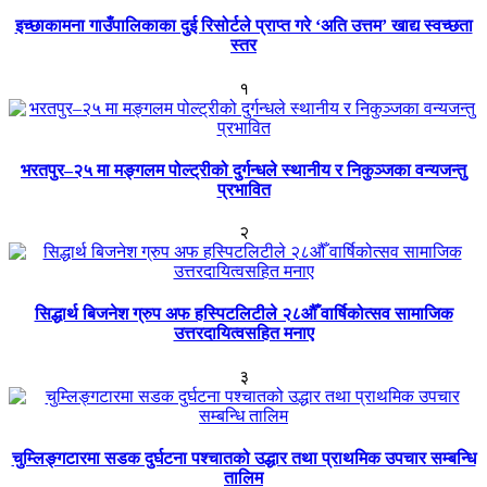
इच्छाकामना गाउँपालिकाका दुई रिसोर्टले प्राप्त गरे ‘अति उत्तम’ खाद्य स्वच्छता
स्तर
१
भरतपुर–२५ मा मङ्गलम पोल्ट्रीको दुर्गन्धले स्थानीय र निकुञ्जका वन्यजन्तु
प्रभावित
२
सिद्धार्थ बिजनेश ग्रुप अफ हस्पिटलिटीले २८औँ वार्षिकोत्सव सामाजिक
उत्तरदायित्वसहित मनाए
३
चुम्लिङ्गटारमा सडक दुर्घटना पश्चातको उद्धार तथा प्राथमिक उपचार सम्बन्धि
तालिम