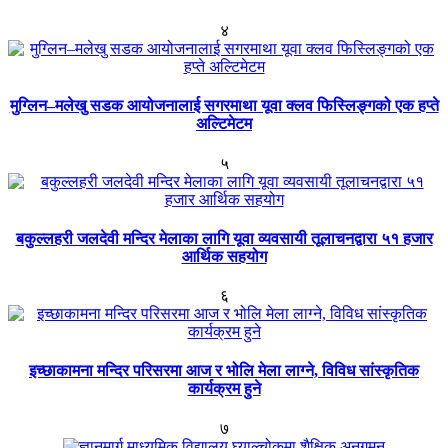
४
मुग्लिन–मलेखु सडक आयोजनालाई सगरमाथा यूवा क्लव फिस्लिङ्गको एक हप्ते
अल्टिमेटम
५
बकुल्लहरी जलदेवी मन्दिर मेलाका लागि यूवा व्यवसायी तूलाचनद्वारा ५१ हजार
आर्थिक सहयोग
६
इच्छाकामना मन्दिर परिसरमा आज र भोलि मेला लाग्ने, विविध सांस्कृतिक
कार्यक्रम हुने
७