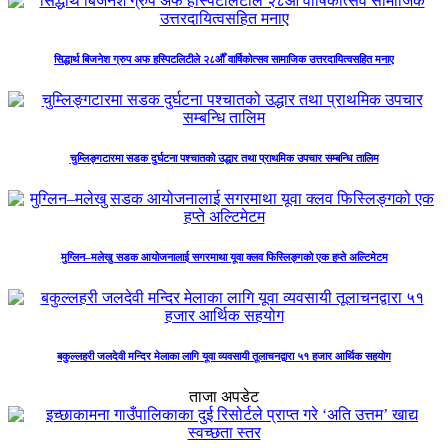
सिद्धार्थ बिजनेश ग्रुप अफ हस्पिटलिटीले २८औँ वार्षिकोत्सव सामाजिक उत्तरदायित्वसहित मनाए
चुम्लिङ्गटारमा सडक दुर्घटना पश्चातको उद्धार तथा प्राथमिक उपचार सम्बन्धि तालिम
मुग्लिन–मलेखु सडक आयोजनालाई सगरमाथा यूवा क्लव फिस्लिङ्गको एक हप्ते अल्टिमेटम
बकुल्लहरी जलदेवी मन्दिर मेलाका लागि यूवा व्यवसायी तूलाचनद्वारा ५१ हजार आर्थिक सहयोग
ताजा अपडेट