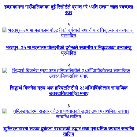
इच्छाकामना गाउँपालिकाका दुई रिसोर्टले प्राप्त गरे ‘अति उत्तम’ खाद्य स्वच्छता
स्तर
१
भरतपुर–२५ मा मङ्गलम पोल्ट्रीको दुर्गन्धले स्थानीय र निकुञ्जका वन्यजन्तु
प्रभावित
२
सिद्धार्थ बिजनेश ग्रुप अफ हस्पिटलिटीले २८औँ वार्षिकोत्सव सामाजिक
उत्तरदायित्वसहित मनाए
३
चुम्लिङ्गटारमा सडक दुर्घटना पश्चातको उद्धार तथा प्राथमिक उपचार सम्बन्धि
तालिम