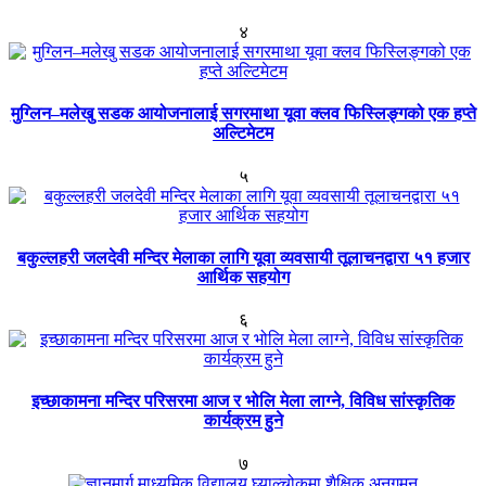
४
मुग्लिन–मलेखु सडक आयोजनालाई सगरमाथा यूवा क्लव फिस्लिङ्गको एक हप्ते
अल्टिमेटम
५
बकुल्लहरी जलदेवी मन्दिर मेलाका लागि यूवा व्यवसायी तूलाचनद्वारा ५१ हजार
आर्थिक सहयोग
६
इच्छाकामना मन्दिर परिसरमा आज र भोलि मेला लाग्ने, विविध सांस्कृतिक
कार्यक्रम हुने
७