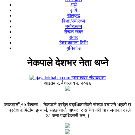
अर्थ
कृषि
खेलकुद
शिक्षा/स्वास्थ्य
मनोरञ्जन
रोचक खबर
संवाद
ईच्छाकामना टिभि
युनिकोड
नेकपाले देशभर नेता थप्ने
इच्छाखबर संवाददाता
आइतबार, बैशाख १५, २०७६
काठमाडौं,१५ वैशाख । नेकपाले प्रदेश पदाधिकारीको संख्या बढाउने भएको छ
। प्रदेश कमिटीमा इन्चार्ज, सहइन्चार्ज, अध्यक्ष र सचिव गरी चार जनाका दरले
२८ जना पदाधिकारी छन् ।