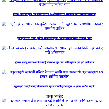
सिद्धार्थ बिजनेश ग्रुप अफ हस्पिटलिटीले २८औँ वार्षिकोत्सव सामाजिक उत्तरदायित्वसहित मनाए
चुम्लिङ्गटारमा सडक दुर्घटना पश्चातको उद्धार तथा प्राथमिक उपचार सम्बन्धि तालिम
मुग्लिन–मलेखु सडक आयोजनालाई सगरमाथा यूवा क्लव फिस्लिङ्गको एक हप्ते अल्टिमेटम
बकुल्लहरी जलदेवी मन्दिर मेलाका लागि यूवा व्यवसायी तूलाचनद्वारा ५१ हजार आर्थिक सहयोग
ताजा अपडेट