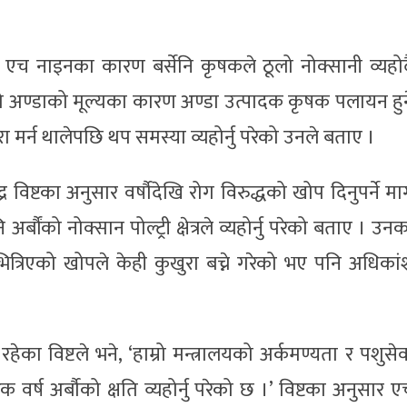
 नाइनका कारण बर्सेनि कृषकले ठूलो नोक्सानी व्यहोर्द
ो अण्डाको मूल्यका कारण अण्डा उत्पादक कृषक पलायन हुन
 मर्न थालेपछि थप समस्या व्यहोर्नु परेको उनले बताए ।
्र विष्टका अनुसार वर्षौदेखि रोग विरुद्धको खोप दिनुपर्ने म
 अर्बौंको नोक्सान पोल्ट्री क्षेत्रले व्यहोर्नु परेको बताए । उन
त्रिएको खोपले केही कुखुरा बच्ने गरेको भए पनि अधिकां
ा विष्टले भने, ‘हाम्रो मन्त्रालयको अर्कमण्यता र पशुसेव
ष अर्बौको क्षति व्यहोर्नु परेको छ ।’ विष्टका अनुसार ए