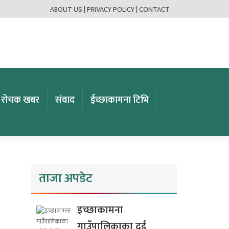
ABOUT US |
PRIVACY POLICY |
CONTACT
रोचक खबर
संवाद
ईच्छाकामना टिभि
ताजा अपडेट
इच्छाकामना
गाउँपालिकाका दुई