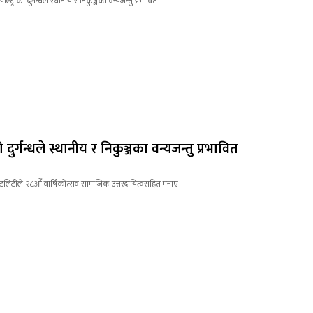
दुर्गन्धले स्थानीय र निकुञ्जका वन्यजन्तु प्रभावित