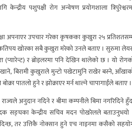
ेन्द्रीय पशुपक्षी रोग अन्वेषण प्रयोगशाला त्रिपुरेश्वरम
रक्षा अपनाएर उपचार गरेका कृषकका कुखुरा २५ प्रतिशतसम्
तिपय खोरका सबै कुखुरा मरेको उनले बताए । सुरुमा लेयर्
 (प्यारेन्ट) र ब्रोइलरमा पनि देखिन थालेको छ । यो रोगक
ने, बिरामी कुखुराले मुन्टो पखेटामुनि राखेर बस्ने, आँखाक
 बोक्रा पातलो हुने र झोक्राएर मर्न थाल्ने चापागाईंले बताए ।
ा राज्यले अनुदान नदिने र बीमा कम्पनीले बिमा नगरिदिने हुँ
पादक सङ्घका केन्द्रीय सचिव मदन पोखरेलले बताउनुभयो 
ुदान दिन्छ, तर उत्तिकै नोक्सान हुने एच नाइनमा कसैको सहय