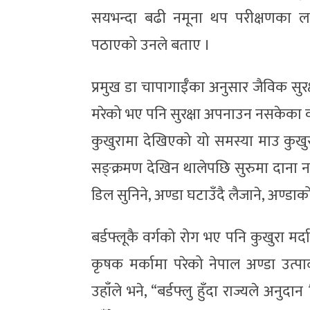
सयभन्दा बढी नमूना थप परीक्षणका लागि क
पठाएको उनले बताए ।
प्रमुख डा चापागाईँका अनुसार जैविक सु
मरेको भए पनि सुरक्षा अपनाउन नसकेका क
कुखुरामा देखिएको यो समस्या माउ कुखुरा
सङ्क्रमण देखिन थालेपछि सुरुमा दाना नखा
डिल सुनिने, अण्डा घटाउँदै लैजाने, अण्डाको
बर्डफ्लूकै वर्गको रोग भए पनि कुखुरा मर्द
कृषक मर्कामा परेको नेपाल अण्डा उत्
उहाँले भने, “बर्डफ्लु हुँदा राज्यले अन