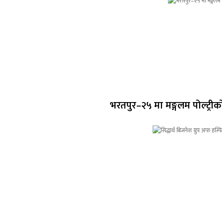
भरतपुर–२५ मा मङ्गलम पोल्ट्रीको 