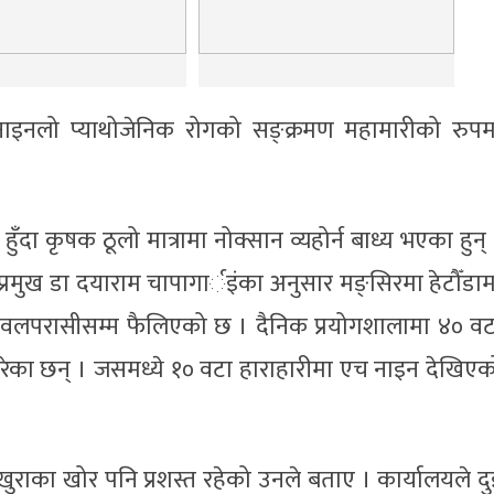
एच नाइनलो प्याथोजेनिक रोगको सङ्क्रमण महामारीको रुपम
हुँदा कृषक ठूलो मात्रामा नोक्सान व्यहोर्न बाध्य भएका हुन्
प्रमुख डा दयाराम चापागार्इंका अनुसार मङ्सिरमा हेटौँडाम
ँदै नवलपरासीसम्म फैलिएको छ । दैनिक प्रयोगशालामा ४० वट
रेका छन् । जसमध्ये १० वटा हाराहारीमा एच नाइन देखिएक
ुराका खोर पनि प्रशस्त रहेको उनले बताए । कार्यालयले दु