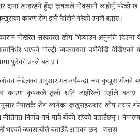
 दाना खाइरहने हुँदा कृषकले नोक्सानी व्यहोर्नु परेको छ 
 कुखुराका कारण रोग झनै फैलिने गरेको उनले बताए ।
टीकाराम पोखरेल सरकारले खोप भित्र्याउन अनुमति दिएमा य
्मनिर्भर भएको पोल्ट्री व्यवसायमा वर्षौदेखि देखिएको य
ामा पुगेको उनले बताए ।
्रिलोचन कँडेलका अनुसार गत वर्षभन्दा कम कुखुरा मरेको भ
 कारण कृषकले ठूलो क्षति व्यहोरेको उहाँले बताए 
अनुसार नेपालकै रोग लागेका कुखुराहरुबाट खोप तयार गरे
नीतिगत निर्णय गर्न मात्रै बाँकी रहेको बताउँछन् । नेपालम
 लगानी भएको व्यवसायीले बताउँदै आएका छन् । रासस