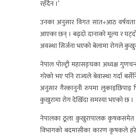
रहँदैन ।’
उनका अनुसार विगत सात÷आठ वर्षयता एच
आएका छन् । बढ्दो दानाको मूल्य र घट्द
अवस्था सिर्जना भएको बेलामा रोगले कुखुरा
नेपाल पोल्ट्री महासङ्घका अध्यक्ष गुणचन्द
गरेको भए पनि राज्यले बेवास्था गर्दा बर्सेनि
अनुसार गैरकानुनी रुपमा लुकाइछिपाइ भि
कुखुरामा रोग देखिँदा समस्या भएको छ ।
नेपालका ठूला कुखुरापालक कृषकसमेत रहेक
विभागको बदमासीका कारण कृषकले हरेक वर्