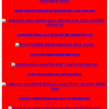
बकुल्लहरी जलदेवी मन्दिर मेलाका लागि यूवा व्यवसायी तूलाचनद्वारा ५१ हजार आर्थिक सहयोग
इच्छाकामना मन्दिर परिसरमा आज र भोलि मेला लाग्ने, विविध सांस्कृतिक कार्यक्रम हुने
ज्ञानमार्ग माध्यमिक विद्यालय घ्याल्चोकमा शैक्षिक अनुगमन
सर्वशान्ति माविमा अत्याधुनिक भान्सा र डाइनिङ हल निर्माण हुने
इच्छाकामना गाउँपालिकाले विरामीलाई फलफुल वितरण गरेर मनायो संविधान दिवस