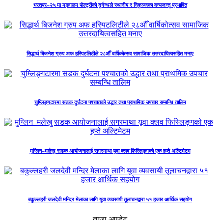
भरतपुर–२५ मा मङ्गलम पोल्ट्रीको दुर्गन्धले स्थानीय र निकुञ्जका वन्यजन्तु प्रभावित
सिद्धार्थ बिजनेश ग्रुप अफ हस्पिटलिटीले २८औँ वार्षिकोत्सव सामाजिक उत्तरदायित्वसहित मनाए
चुम्लिङ्गटारमा सडक दुर्घटना पश्चातको उद्धार तथा प्राथमिक उपचार सम्बन्धि तालिम
मुग्लिन–मलेखु सडक आयोजनालाई सगरमाथा यूवा क्लव फिस्लिङ्गको एक हप्ते अल्टिमेटम
बकुल्लहरी जलदेवी मन्दिर मेलाका लागि यूवा व्यवसायी तूलाचनद्वारा ५१ हजार आर्थिक सहयोग
ताजा अपडेट