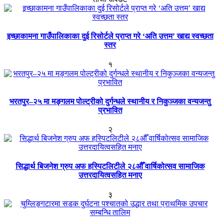
इच्छाकामना गाउँपालिकाका दुई रिसोर्टले प्राप्त गरे ‘अति उत्तम’ खाद्य स्वच्छता
स्तर
१
भरतपुर–२५ मा मङ्गलम पोल्ट्रीको दुर्गन्धले स्थानीय र निकुञ्जका वन्यजन्तु
प्रभावित
२
सिद्धार्थ बिजनेश ग्रुप अफ हस्पिटलिटीले २८औँ वार्षिकोत्सव सामाजिक
उत्तरदायित्वसहित मनाए
३