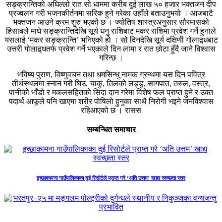
सङ्क्रान्तिको अघिल्लो रात सो धाममा करीब दुई लाख ५० हजार भक्तजन दीप
प्रज्वलन गरी भजनकीर्तनमा सरिक हुने गरेका उहाँले बताउनुभयो । आजबाटै
भक्तजन आउने क्रम शुरु भएको छ । ज्योतिष शास्त्रअनुसार सौरमासको
हिसाबले माघे सङ्क्रान्तिदेखि सूर्य धनु राशिबाट मकर राशिमा प्रवेश गर्ने हुनाले
यसलाई ‘मकर सङ्क्रान्ति’ भनिएको हो । सो दिनदेखि सूर्य दक्षिणी गोलाद्र्धबाट
उत्तरी गोलाद्र्धतर्फ प्रवेश गर्ने भएकाले दिन लामा र रात छोटा हुँदै जाने विश्वास
गरिन्छ ।
भविष्य पुराण, विष्णुवचन तथा धमसिन्धु नामक ग्रन्थमा यस दिन पवित्र
तीर्थस्थलमा स्नान गरी घिउ, चाकु, तिलको लड्डु, सागपात, तरुल, वस्त्र,
पानीको भाँडो र मकलसहितको सिदा दान गरेमा विशेष फल प्राप्त हुने र उक्त
पदार्थ आफूले पनि खाएमा शरीर पोषिलो हुनुका साथै निरोगी भइने जनविश्वास
रहिआएको छ । रासस
सम्बन्धित समाचार
इच्छाकामना गाउँपालिकाका दुई रिसोर्टले प्राप्त गरे ‘अति उत्तम’ खाद्य स्वच्छता स्तर