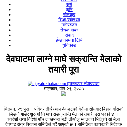
अर्थ
कृषि
खेलकुद
शिक्षा/स्वास्थ्य
मनोरञ्जन
रोचक खबर
संवाद
ईच्छाकामना टिभि
युनिकोड
देवघाटमा लाग्ने माघे सक्रान्ति मेलाको
तयारी पूरा
इच्छाखबर संवाददाता
आइतबार, पौष २९, २०७५
चितवन, २९ पुस । पवित्र तीर्थस्थल देवघाटको बेनीमा सोमबार बिहान बाँसको
लिङ्गो गाडेर शुरु गरिने माघे सङ्क्रान्ति मेलाको तयारी पूरा भएको छ ।
स्वदेशी तथा विदेशी पाँच लाखभन्दा बढी तीर्थालु भक्तजन भित्रिने सो मेला
देवघाट क्षेत्र विकास समितिले गर्दै आएको छ । समितिका कार्यकारी निर्देशक