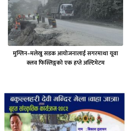
मुग्लिन–मलेखु सडक आयोजनालाई सगरमाथा यूवा
क्लव फिस्लिङ्गको एक हप्ते अल्टिमेटम