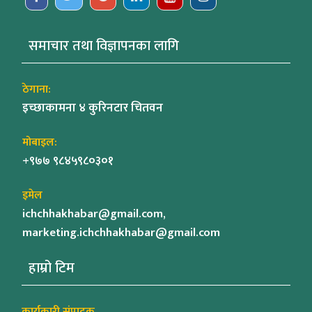
समाचार तथा विज्ञापनका लागि
ठेगाना:
इच्छाकामना ४ कुरिनटार चितवन
मोबाइल:
+९७७ ९८४५९८०३०१
इमेल
ichchhakhabar@gmail.com,
marketing.ichchhakhabar@gmail.com
हाम्रो टिम
कार्यकारी संपादक