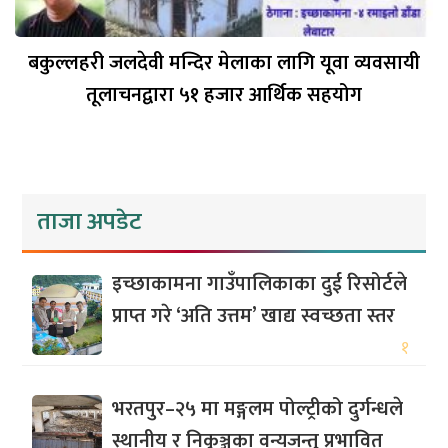
बकुल्लहरी जलदेवी मन्दिर मेलाका लागि यूवा व्यवसायी
तूलाचनद्वारा ५१ हजार आर्थिक सहयोग
ताजा अपडेट
इच्छाकामना गाउँपालिकाका दुई रिसोर्टले
प्राप्त गरे ‘अति उत्तम’ खाद्य स्वच्छता स्तर
१
भरतपुर–२५ मा मङ्गलम पोल्ट्रीको दुर्गन्धले
स्थानीय र निकुञ्जका वन्यजन्तु प्रभावित