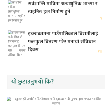
सर्वशान्ति माविमा अत्याधुनिक भान्सा र
डाइनिङ हल निर्माण हुने
९
इच्छाकामना गाउँपालिकाले विरामीलाई
फलफुल वितरण गरेर मनायो संविधान
दिवस
१०
यो छुटाउनुभयो कि?