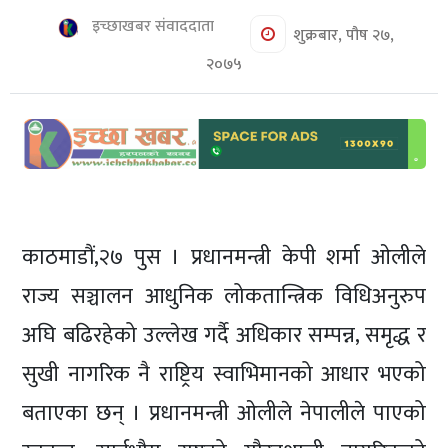
शिक्षा/
इच्छाखबर संवाददाता
स्वास्थ्य
शुक्रबार, पौष २७,
२०७५
मनोरञ्जन
रोचक
खबर
संवाद
ईच्छाकामना
काठमाडौं,२७ पुस । प्रधानमन्त्री केपी शर्मा ओलीले
टिभि
राज्य सञ्चालन आधुनिक लोकतान्त्रिक विधिअनुरुप
युनिकोड
अघि बढिरहेको उल्लेख गर्दै अधिकार सम्पन्न, समृद्ध र
सुखी नागरिक नै राष्ट्रिय स्वाभिमानको आधार भएको
बताएका छन् । प्रधानमन्त्री ओलीले नेपालीले पाएको