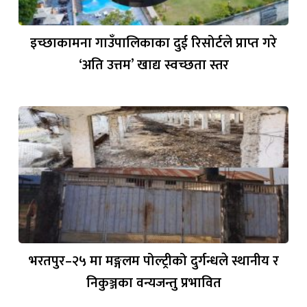
इच्छाकामना गाउँपालिकाका दुई रिसोर्टले प्राप्त गरे
‘अति उत्तम’ खाद्य स्वच्छता स्तर
भरतपुर–२५ मा मङ्गलम पोल्ट्रीको दुर्गन्धले स्थानीय र
निकुञ्जका वन्यजन्तु प्रभावित