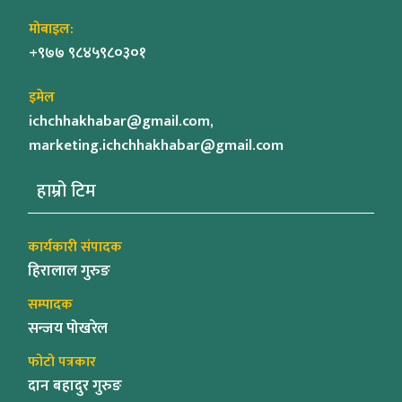
मोबाइल:
+९७७ ९८४५९८०३०१
इमेल
ichchhakhabar@gmail.com,
marketing.ichchhakhabar@gmail.com
हाम्रो टिम
कार्यकारी संपादक
हिरालाल गुरुङ
सम्पादक
सन्जय पोखरेल
फोटो पत्रकार
दान बहादुर गुरुङ