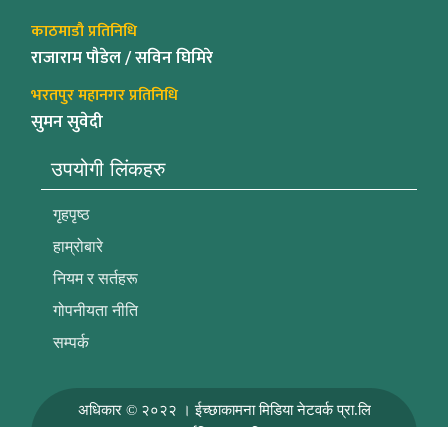
काठमाडौ प्रतिनिधि
राजाराम पौडेल / सविन घिमिरे
भरतपुर महानगर प्रतिनिधि
सुमन सुवेदी
उपयोगी लिंकहरु
गृहपृष्ठ
हाम्रोबारे
नियम र सर्तहरू
गोपनीयता नीति
सम्पर्क
अधिकार © २०२२ । ईच्छाकामना मिडिया नेटवर्क प्रा.लि
सर्वाधिकार सुरक्षित