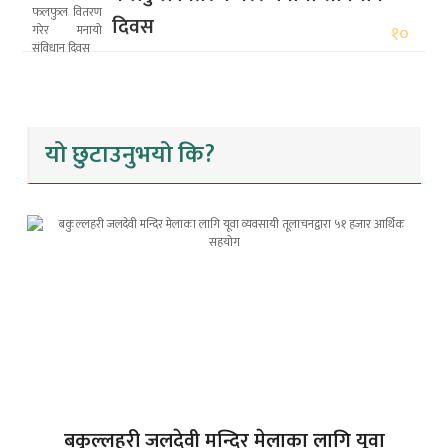
दिवस
१०
यो छुटाउनुभयो कि?
बकुल्लहरी जलदेवी मन्दिर मेलाका लागि यूवा