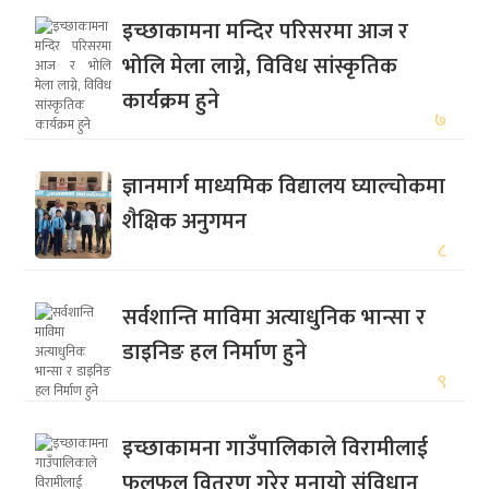
इच्छाकामना मन्दिर परिसरमा आज र
भोलि मेला लाग्ने, विविध सांस्कृतिक
कार्यक्रम हुने
७
ज्ञानमार्ग माध्यमिक विद्यालय घ्याल्चोकमा
शैक्षिक अनुगमन
८
सर्वशान्ति माविमा अत्याधुनिक भान्सा र
डाइनिङ हल निर्माण हुने
९
इच्छाकामना गाउँपालिकाले विरामीलाई
फलफुल वितरण गरेर मनायो संविधान