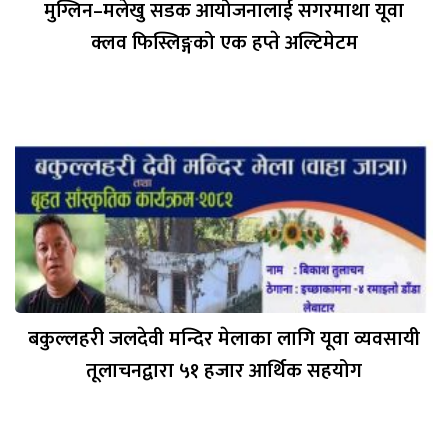
मुग्लिन–मलेखु सडक आयोजनालाई सगरमाथा यूवा
क्लव फिस्लिङ्गको एक हप्ते अल्टिमेटम
बकुल्लहरी जलदेवी मन्दिर मेलाका लागि यूवा व्यवसायी
तूलाचनद्वारा ५१ हजार आर्थिक सहयोग