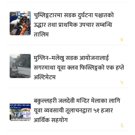
चुम्लिङ्गटारमा सडक दुर्घटना पश्चातको
उद्धार तथा प्राथमिक उपचार सम्बन्धि
तालिम
४
मुग्लिन–मलेखु सडक आयोजनालाई
सगरमाथा यूवा क्लव फिस्लिङ्गको एक हप्ते
अल्टिमेटम
५
बकुल्लहरी जलदेवी मन्दिर मेलाका लागि
यूवा व्यवसायी तूलाचनद्वारा ५१ हजार
आर्थिक सहयोग
६