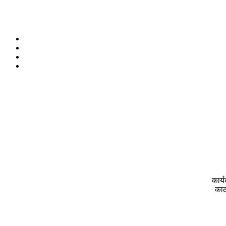
कार्
काठ