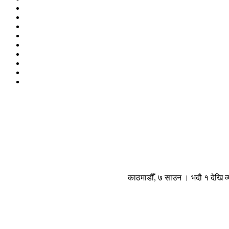
काठमाडौँ, ७ साउन । भदौ १ देखि व्य