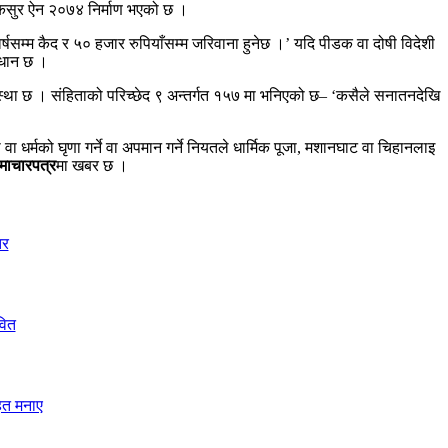
ी कसुर ऐन २०७४ निर्माण भएको छ ।
 वर्षसम्म कैद र ५० हजार रुपियाँसम्म जरिवाना हुनेछ ।’ यदि पीडक वा दोषी विदेशी
ावधान छ ।
व्यवस्था छ । संहिताको परिच्छेद ९ अन्तर्गत १५७ मा भनिएको छ– ‘कसैले सनातनदेखि
वा धर्मको घृणा गर्ने वा अपमान गर्ने नियतले धार्मिक पूजा, मशानघाट वा चिहानलाइ
माचारपत्र
मा खबर छ ।