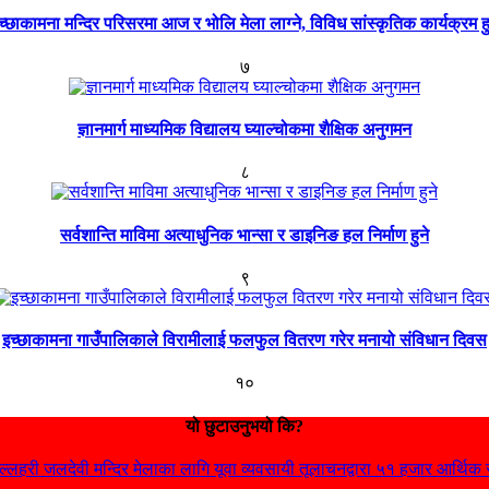
च्छाकामना मन्दिर परिसरमा आज र भोलि मेला लाग्ने, विविध सांस्कृतिक कार्यक्रम हु
७
ज्ञानमार्ग माध्यमिक विद्यालय घ्याल्चोकमा शैक्षिक अनुगमन
८
सर्वशान्ति माविमा अत्याधुनिक भान्सा र डाइनिङ हल निर्माण हुने
९
इच्छाकामना गाउँपालिकाले विरामीलाई फलफुल वितरण गरेर मनायो संविधान दिवस
१०
यो छुटाउनुभयो कि?