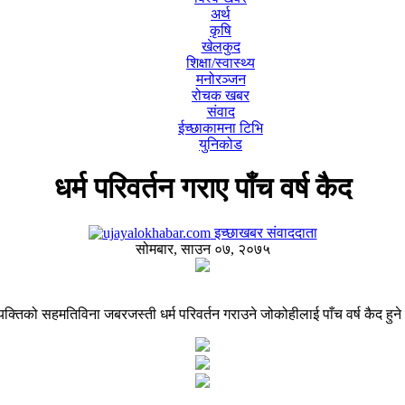
अर्थ
कृषि
खेलकुद
शिक्षा/स्वास्थ्य
मनोरञ्जन
रोचक खबर
संवाद
ईच्छाकामना टिभि
युनिकोड
धर्म परिवर्तन गराए पाँच वर्ष कैद
इच्छाखबर संवाददाता
सोमबार, साउन ०७, २०७५
क्तिको सहमतिविना जबरजस्ती धर्म परिवर्तन गराउने जोकोहीलाई पाँच वर्ष कैद हुने 