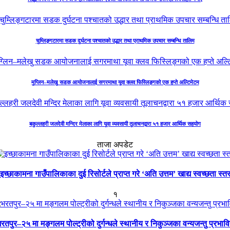
चुम्लिङ्गटारमा सडक दुर्घटना पश्चातको उद्धार तथा प्राथमिक उपचार सम्बन्धि तालिम
मुग्लिन–मलेखु सडक आयोजनालाई सगरमाथा यूवा क्लव फिस्लिङ्गको एक हप्ते अल्टिमेटम
बकुल्लहरी जलदेवी मन्दिर मेलाका लागि यूवा व्यवसायी तूलाचनद्वारा ५१ हजार आर्थिक सहयोग
ताजा अपडेट
इच्छाकामना गाउँपालिकाका दुई रिसोर्टले प्राप्त गरे ‘अति उत्तम’ खाद्य स्वच्छता स्त
१
रतपुर–२५ मा मङ्गलम पोल्ट्रीको दुर्गन्धले स्थानीय र निकुञ्जका वन्यजन्तु प्रभाव