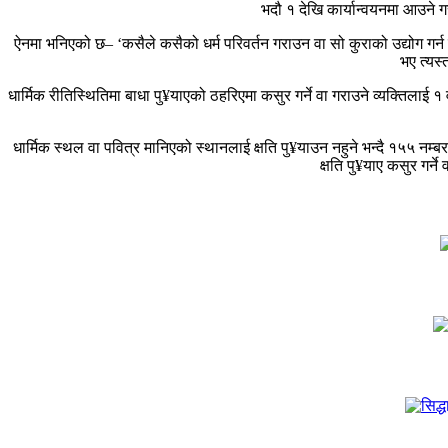
भदौ १ देखि कार्यान्वयनमा आउने 
ऐनमा भनिएको छ– ‘कसैले कसैको धर्म परिवर्तन गराउन वा सो कुराको उद्योग गर्न वा
भए त्यस्
धार्मिक रीतिस्थितिमा बाधा पु¥याएको ठहरिएमा कसुर गर्ने वा गराउने व्यक्तिलाई
धार्मिक स्थल वा पवित्र मानिएको स्थानलाई क्षति पु¥याउन नहुने भन्दै १५५ नम्बर
क्षति पु¥याए कसुर गर्न