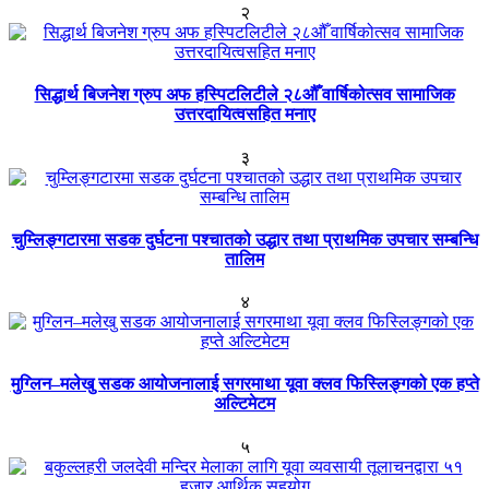
२
सिद्धार्थ बिजनेश ग्रुप अफ हस्पिटलिटीले २८औँ वार्षिकोत्सव सामाजिक
उत्तरदायित्वसहित मनाए
३
चुम्लिङ्गटारमा सडक दुर्घटना पश्चातको उद्धार तथा प्राथमिक उपचार सम्बन्धि
तालिम
४
मुग्लिन–मलेखु सडक आयोजनालाई सगरमाथा यूवा क्लव फिस्लिङ्गको एक हप्ते
अल्टिमेटम
५