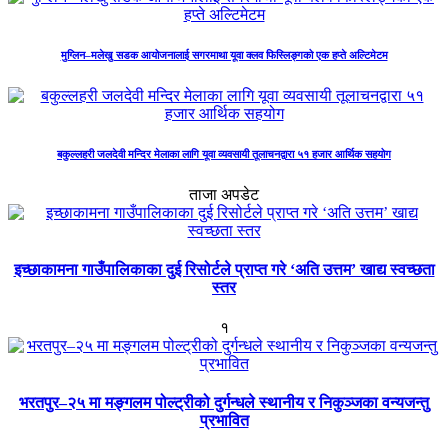
मुग्लिन–मलेखु सडक आयोजनालाई सगरमाथा यूवा क्लव फिस्लिङ्गको एक हप्ते अल्टिमेटम
बकुल्लहरी जलदेवी मन्दिर मेलाका लागि यूवा व्यवसायी तूलाचनद्वारा ५१ हजार आर्थिक सहयोग
ताजा अपडेट
इच्छाकामना गाउँपालिकाका दुई रिसोर्टले प्राप्त गरे ‘अति उत्तम’ खाद्य स्वच्छता
स्तर
१
भरतपुर–२५ मा मङ्गलम पोल्ट्रीको दुर्गन्धले स्थानीय र निकुञ्जका वन्यजन्तु
प्रभावित