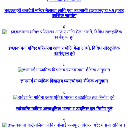
बकुल्लहरी जलदेवी मन्दिर मेलाका लागि यूवा व्यवसायी तूलाचनद्वारा ५१ हजार
आर्थिक सहयोग
६
इच्छाकामना मन्दिर परिसरमा आज र भोलि मेला लाग्ने, विविध सांस्कृतिक
कार्यक्रम हुने
७
ज्ञानमार्ग माध्यमिक विद्यालय घ्याल्चोकमा शैक्षिक अनुगमन
८
सर्वशान्ति माविमा अत्याधुनिक भान्सा र डाइनिङ हल निर्माण हुने
९