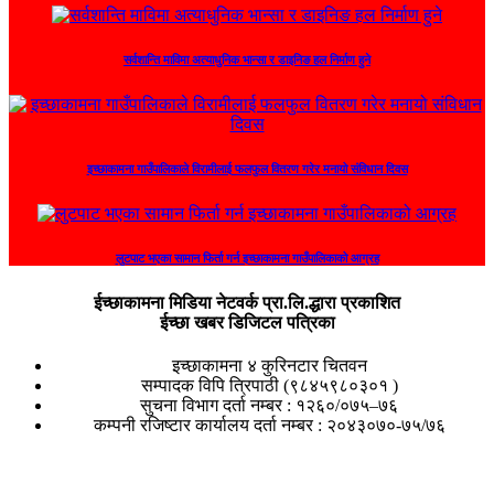
सर्वशान्ति माविमा अत्याधुनिक भान्सा र डाइनिङ हल निर्माण हुने
इच्छाकामना गाउँपालिकाले विरामीलाई फलफुल वितरण गरेर मनायो संविधान दिवस
लुटपाट भएका सामान फिर्ता गर्न इच्छाकामना गाउँपालिकाको आग्रह
ईच्छाकामना मिडिया नेटवर्क प्रा.लि.द्धारा प्रकाशित
ईच्छा खबर डिजिटल पत्रिका
इच्छाकामना ४ कुरिनटार चितवन
सम्पादक विपि त्रिपाठी (९८४५९८०३०१ )
सुचना विभाग दर्ता नम्बर : १२६०/०७५–७६
कम्पनी रजिष्टार कार्यालय दर्ता नम्बर : २०४३०७०-७५/७६