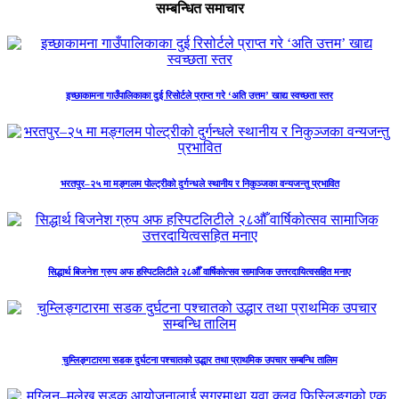
सम्बन्धित समाचार
इच्छाकामना गाउँपालिकाका दुई रिसोर्टले प्राप्त गरे ‘अति उत्तम’ खाद्य स्वच्छता स्तर
भरतपुर–२५ मा मङ्गलम पोल्ट्रीको दुर्गन्धले स्थानीय र निकुञ्जका वन्यजन्तु प्रभावित
सिद्धार्थ बिजनेश ग्रुप अफ हस्पिटलिटीले २८औँ वार्षिकोत्सव सामाजिक उत्तरदायित्वसहित मनाए
चुम्लिङ्गटारमा सडक दुर्घटना पश्चातको उद्धार तथा प्राथमिक उपचार सम्बन्धि तालिम