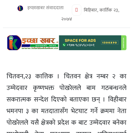
शिक्षा/
इच्छाखबर संवाददाता
स्वास्थ्य
बिहिबार, कार्तिक २३,
२०७४
मनोरञ्जन
रोचक
खबर
संवाद
ईच्छाकामना
चितवन,२३ कात्तिक । चितवन क्षेत्र नम्बर २ का
टिभि
उम्मेदवार कृष्णभक्त पोखरेलले बाम गठबन्धनले
युनिकोड
सकरात्मक सन्देश दिएको बताएका छन् । विहीबार
भमनपा ३ का मतदातासँग भेटघाट गर्ने क्रममा नेता
पोखरेलले यसै क्षेत्रको प्रदेश क बाट उम्मेदवार बनेका