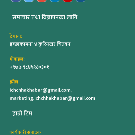
समाचार तथा विज्ञापनका लागि
ठेगाना:
इच्छाकामना ४ कुरिनटार चितवन
मोबाइल:
+९७७ ९८४५९८०३०१
इमेल
ichchhakhabar@gmail.com,
marketing.ichchhakhabar@gmail.com
हाम्रो टिम
कार्यकारी संपादक