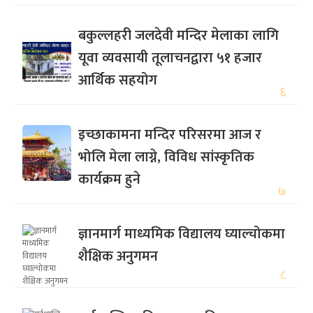
बकुल्लहरी जलदेवी मन्दिर मेलाका लागि
यूवा व्यवसायी तूलाचनद्वारा ५१ हजार
आर्थिक सहयोग
६
इच्छाकामना मन्दिर परिसरमा आज र
भोलि मेला लाग्ने, विविध सांस्कृतिक
कार्यक्रम हुने
७
ज्ञानमार्ग माध्यमिक विद्यालय घ्याल्चोकमा
शैक्षिक अनुगमन
८