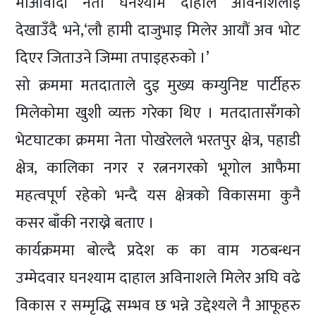
माओवादी नेता घनश्याम दाहाल अविनाशलाई
देखाउँदै भने,‘लौ हामी दाजुभाइ मिलेर आयौं अव भोट
दिएर जिताउने जिम्मा तपाइहरुको ।’
सो क्रममा मतदाताले दुइ मुख्य कम्युनिष्ट पार्टीहरु
मिलेकोमा खुशी व्यक्त गरेका थिए । मतदातासँगको
भेटघाटका क्रममा नेता पोखरेलले भरतपुर क्षेत्र, पहाडी
क्षेत्र, कालिका नगर र रत्ननगरको भूगोल आफैमा
महत्वपूर्ण रहेको भन्दै यस क्षेत्रको विकासमा कुनै
कसर बाँकी नराख्ने बताए ।
कार्यक्रममा बोल्दै प्रदेश क का वाम गठबन्धन
उम्मेदवार घनश्याम दाहाल अविनाशले मिलेर अघि वढे
विकास र सम्मृद्धि सम्भव छ भन्ने उद्देश्यले नै आफूहरु