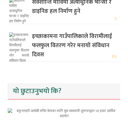
सर्वशान्ति माविमा अत्याधुनिक भान्सा र
डाइनिङ हल निर्माण हुने
९
इच्छाकामना गाउँपालिकाले विरामीलाई
फलफुल वितरण गरेर मनायो संविधान
दिवस
१०
यो छुटाउनुभयो कि?