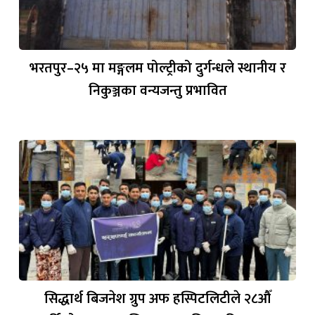
भरतपुर–२५ मा मङ्गलम पोल्ट्रीको दुर्गन्धले स्थानीय र
निकुञ्जका वन्यजन्तु प्रभावित
सिद्धार्थ बिजनेश ग्रुप अफ हस्पिटलिटीले २८औँ