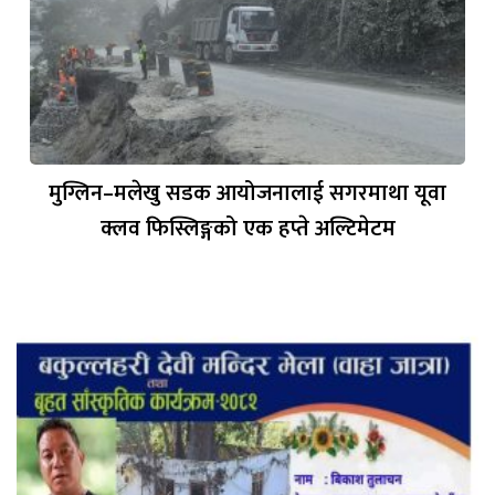
मुग्लिन–मलेखु सडक आयोजनालाई सगरमाथा यूवा
क्लव फिस्लिङ्गको एक हप्ते अल्टिमेटम