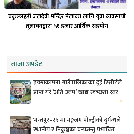
बकुल्लहरी जलदेवी मन्दिर मेलाका लागि यूवा व्यवसायी
तूलाचनद्वारा ५१ हजार आर्थिक सहयोग
ताजा अपडेट
इच्छाकामना गाउँपालिकाका दुई रिसोर्टले
प्राप्त गरे ‘अति उत्तम’ खाद्य स्वच्छता स्तर
१
भरतपुर–२५ मा मङ्गलम पोल्ट्रीको दुर्गन्धले
स्थानीय र निकुञ्जका वन्यजन्तु प्रभावित