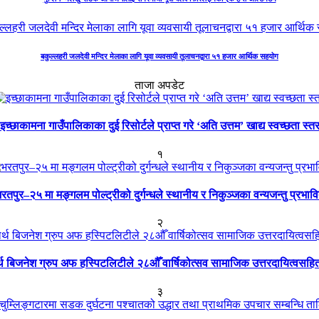
बकुल्लहरी जलदेवी मन्दिर मेलाका लागि यूवा व्यवसायी तूलाचनद्वारा ५१ हजार आर्थिक सहयोग
ताजा अपडेट
इच्छाकामना गाउँपालिकाका दुई रिसोर्टले प्राप्त गरे ‘अति उत्तम’ खाद्य स्वच्छता स्त
१
रतपुर–२५ मा मङ्गलम पोल्ट्रीको दुर्गन्धले स्थानीय र निकुञ्जका वन्यजन्तु प्रभाव
२
ार्थ बिजनेश ग्रुप अफ हस्पिटलिटीले २८औँ वार्षिकोत्सव सामाजिक उत्तरदायित्वसहि
३