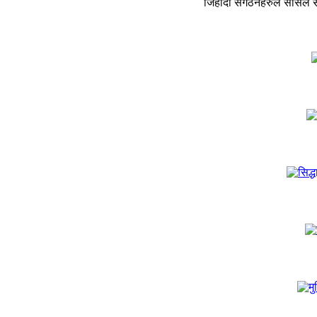
जिहादी संगठनहरुले सोसल साइ