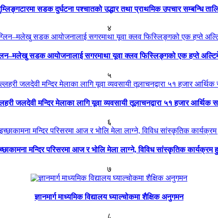
ुम्लिङ्गटारमा सडक दुर्घटना पश्चातको उद्धार तथा प्राथमिक उपचार सम्बन्धि ताल
४
्लिन–मलेखु सडक आयोजनालाई सगरमाथा यूवा क्लव फिस्लिङ्गको एक हप्ते अल्टि
५
्लहरी जलदेवी मन्दिर मेलाका लागि यूवा व्यवसायी तूलाचनद्वारा ५१ हजार आर्थिक 
६
च्छाकामना मन्दिर परिसरमा आज र भोलि मेला लाग्ने, विविध सांस्कृतिक कार्यक्रम हु
७
ज्ञानमार्ग माध्यमिक विद्यालय घ्याल्चोकमा शैक्षिक अनुगमन
८