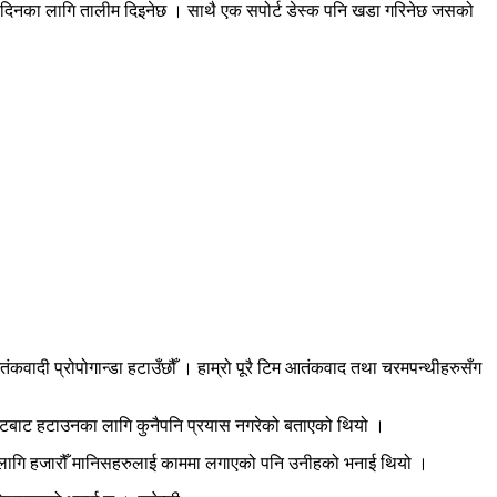
िनका लागि तालीम दिइनेछ । साथै एक सपोर्ट डेस्क पनि खडा गरिनेछ जसको
कवादी प्रोपोगान्डा हटाउँछौँ । हाम्रो पूरै टिम आतंकवाद तथा चरमपन्थीहरुसँग
ाइटबाट हटाउनका लागि कुनैपनि प्रयास नगरेको बताएको थियो ।
ा लागि हजारौँ मानिसहरुलाई काममा लगाएको पनि उनीहको भनाई थियो ।