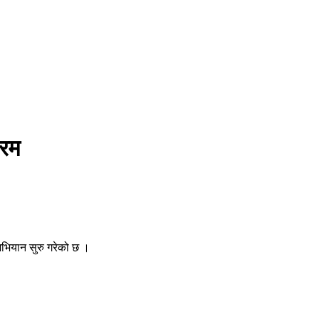
्रम
भियान सुरु गरेको छ ।