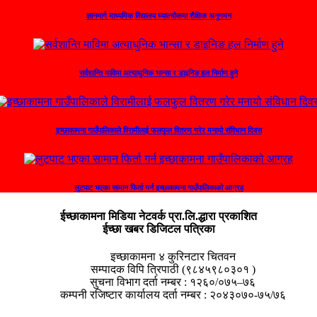
ज्ञानमार्ग माध्यमिक विद्यालय घ्याल्चोकमा शैक्षिक अनुगमन
सर्वशान्ति माविमा अत्याधुनिक भान्सा र डाइनिङ हल निर्माण हुने
इच्छाकामना गाउँपालिकाले विरामीलाई फलफुल वितरण गरेर मनायो संविधान दिवस
लुटपाट भएका सामान फिर्ता गर्न इच्छाकामना गाउँपालिकाको आग्रह
ईच्छाकामना मिडिया नेटवर्क प्रा.लि.द्धारा प्रकाशित
ईच्छा खबर डिजिटल पत्रिका
इच्छाकामना ४ कुरिनटार चितवन
सम्पादक विपि त्रिपाठी (९८४५९८०३०१ )
सुचना विभाग दर्ता नम्बर : १२६०/०७५–७६
कम्पनी रजिष्टार कार्यालय दर्ता नम्बर : २०४३०७०-७५/७६