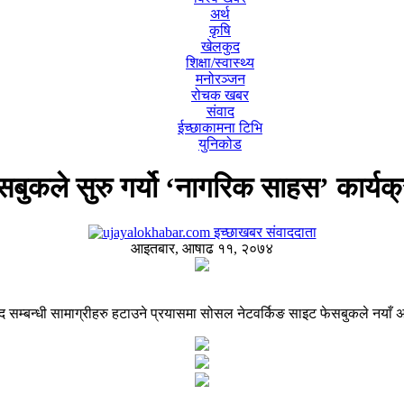
अर्थ
कृषि
खेलकुद
शिक्षा/स्वास्थ्य
मनोरञ्जन
रोचक खबर
संवाद
ईच्छाकामना टिभि
युनिकोड
सबुकले सुरु गर्यो ‘नागरिक साहस’ कार्यक
इच्छाखबर संवाददाता
आइतबार, आषाढ ११, २०७४
सम्बन्धी सामाग्रीहरु हटाउने प्रयासमा सोसल नेटवर्किङ साइट फेसबुकले नयाँ अ