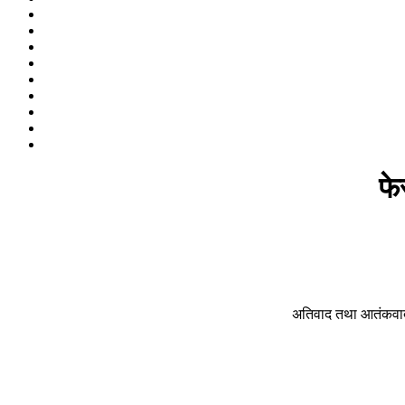
फे
अतिवाद तथा आतंकवाद 