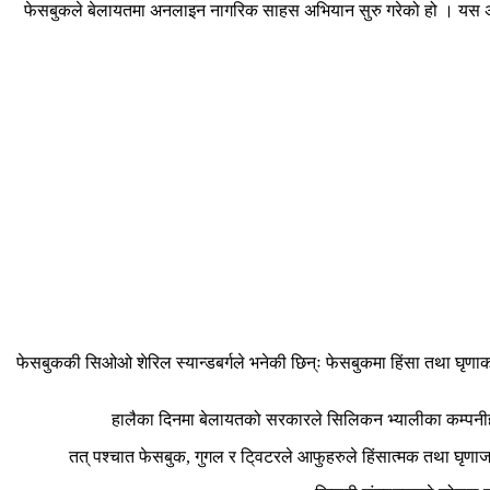
फेसबुकले बेलायतमा अनलाइन नागरिक साहस अभियान सुरु गरेको हो । यस अ
फेसबुककी सिओओ शेरिल स्यान्डबर्गले भनेकी छिन्ः फेसबुकमा हिंसा तथा घृणाका
हालैका दिनमा बेलायतको सरकारले सिलिकन भ्यालीका कम्पनीहर
तत् पश्चात फेसबुक, गुगल र टि्वटरले आफुहरुले हिंसात्मक तथा घृ