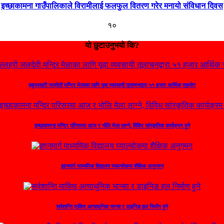
इच्छाकामना गाउँपालिकाले विरामीलाई फलफुल वितरण गरेर मनायो संविधान दिवस
१०
यो छुटाउनुभयो कि?
बकुल्लहरी जलदेवी मन्दिर मेलाका लागि यूवा व्यवसायी तूलाचनद्वारा ५१ हजार आर्थिक सहयोग
इच्छाकामना मन्दिर परिसरमा आज र भोलि मेला लाग्ने, विविध सांस्कृतिक कार्यक्रम हुने
ज्ञानमार्ग माध्यमिक विद्यालय घ्याल्चोकमा शैक्षिक अनुगमन
सर्वशान्ति माविमा अत्याधुनिक भान्सा र डाइनिङ हल निर्माण हुने