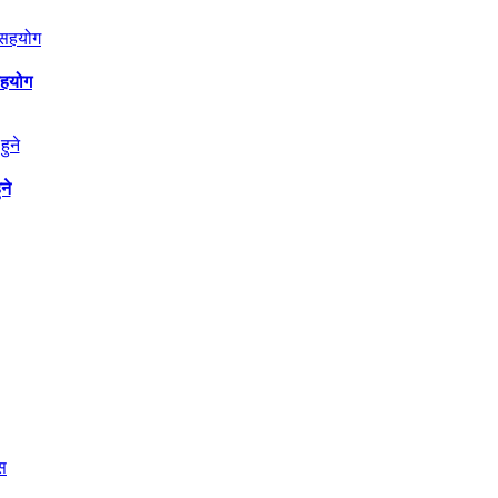
सहयोग
ने