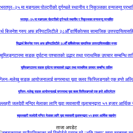
भरतपुर–२५ मा मङ्गलम पोल्ट्रीको दुर्गन्धले स्थानीय र निकुञ्जका वन्यजन्तु प्रभावित
सिद्धार्थ बिजनेश ग्रुप अफ हस्पिटलिटीले २८औँ वार्षिकोत्सव सामाजिक उत्तरदायित्वसहित मनाए
चुम्लिङ्गटारमा सडक दुर्घटना पश्चातको उद्धार तथा प्राथमिक उपचार सम्बन्धि तालिम
मुग्लिन–मलेखु सडक आयोजनालाई सगरमाथा यूवा क्लव फिस्लिङ्गको एक हप्ते अल्टिमेटम
बकुल्लहरी जलदेवी मन्दिर मेलाका लागि यूवा व्यवसायी तूलाचनद्वारा ५१ हजार आर्थिक सहयोग
ताजा अपडेट