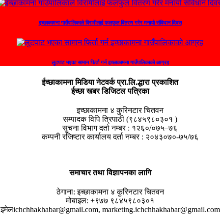
इच्छाकामना गाउँपालिकाले विरामीलाई फलफुल वितरण गरेर मनायो संविधान दिवस
लुटपाट भएका सामान फिर्ता गर्न इच्छाकामना गाउँपालिकाको आग्रह
ईच्छाकामना मिडिया नेटवर्क प्रा.लि.द्धारा प्रकाशित
ईच्छा खबर डिजिटल पत्रिका
इच्छाकामना ४ कुरिनटार चितवन
सम्पादक विपि त्रिपाठी (९८४५९८०३०१ )
सुचना विभाग दर्ता नम्बर : १२६०/०७५–७६
कम्पनी रजिष्टार कार्यालय दर्ता नम्बर : २०४३०७०-७५/७६
समाचार तथा विज्ञापनका लागि
ठेगाना:
इच्छाकामना ४ कुरिनटार चितवन
मोबाइल:
+९७७ ९८४५९८०३०१
इमेल
ichchhakhabar@gmail.com, marketing.ichchhakhabar@gmail.com