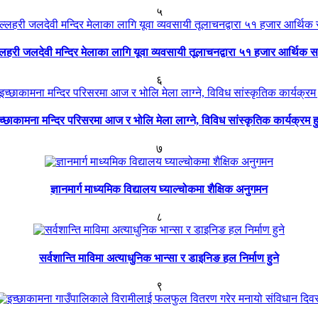
५
्लहरी जलदेवी मन्दिर मेलाका लागि यूवा व्यवसायी तूलाचनद्वारा ५१ हजार आर्थिक 
६
च्छाकामना मन्दिर परिसरमा आज र भोलि मेला लाग्ने, विविध सांस्कृतिक कार्यक्रम हु
७
ज्ञानमार्ग माध्यमिक विद्यालय घ्याल्चोकमा शैक्षिक अनुगमन
८
सर्वशान्ति माविमा अत्याधुनिक भान्सा र डाइनिङ हल निर्माण हुने
९